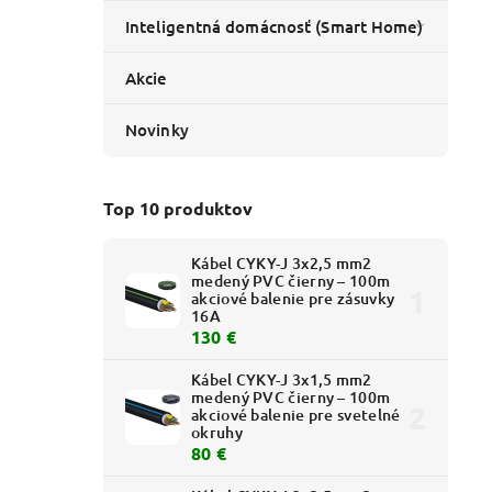
Inteligentná domácnosť (Smart Home)
Akcie
Novinky
Top 10 produktov
Kábel CYKY-J 3x2,5 mm2
medený PVC čierny – 100m
akciové balenie pre zásuvky
16A
130 €
Kábel CYKY-J 3x1,5 mm2
medený PVC čierny – 100m
akciové balenie pre svetelné
okruhy
80 €