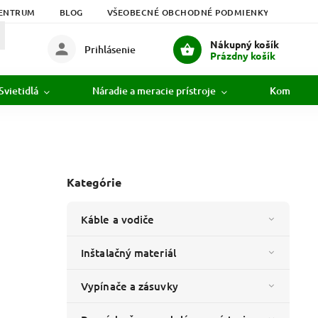
ENTRUM
BLOG
VŠEOBECNÉ OBCHODNÉ PODMIENKY
PODM
Nákupný košík
Prihlásenie
Prázdny košík
Svietidlá
Náradie a meracie prístroje
Komunikác
Kategórie
Káble a vodiče
Inštalačný materiál
Vypínače a zásuvky