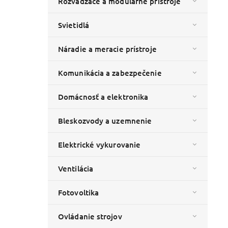
Rozvádzače a modulárne prístroje
Svietidlá
Náradie a meracie prístroje
Komunikácia a zabezpečenie
Domácnosť a elektronika
Bleskozvody a uzemnenie
Elektrické vykurovanie
Ventilácia
Fotovoltika
Ovládanie strojov