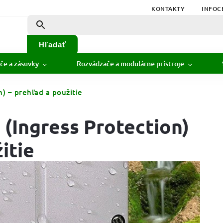
KONTAKTY
INFOC
Hľadať
če a zásuvky
Rozvádzače a modulárne prístroje
n) – prehľad a použitie
 (Ingress Protection)
itie