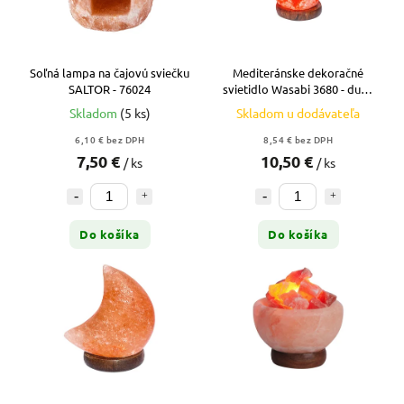
Soľná lampa na čajovú sviečku
Mediteránske dekoračné
SALTOR - 76024
svietidlo Wasabi 3680 - dub -
oranžová
Skladom
(5 ks)
Skladom u dodávateľa
6,10 € bez DPH
8,54 € bez DPH
7,50 €
10,50 €
/ ks
/ ks
Do košíka
Do košíka