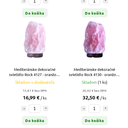
Do košíka
Do košíka
Mediteránske dekoračné
Mediteránske dekoračné
svietidlo Rock 4127 - oranžová
svietidlo Rock 4130 - oranžová
- červená-oranžová
- červená-oranžová
Skladom u dodávateľa
Skladom
(1 ks)
13,81 € bez DPH
26,42 € bez DPH
16,99 €
32,50 €
/ ks
/ ks
Do košíka
Do košíka