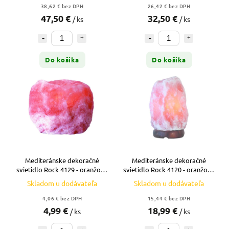
38,62 € bez DPH
26,42 € bez DPH
47,50 €
32,50 €
/ ks
/ ks
Do košíka
Do košíka
Mediteránske dekoračné
Mediteránske dekoračné
svietidlo Rock 4129 - oranžová
svietidlo Rock 4120 - oranžová
- červená-oranžová
- červená-oranžová
Skladom u dodávateľa
Skladom u dodávateľa
4,06 € bez DPH
15,44 € bez DPH
4,99 €
18,99 €
/ ks
/ ks