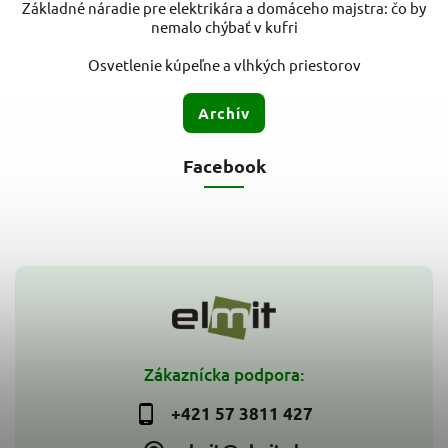
Základné náradie pre elektrikára a domáceho majstra: čo by
nemalo chýbať v kufri
Osvetlenie kúpeľne a vlhkých priestorov
Archív
Facebook
Zákaznícka podpora:
+421 57 3811 427