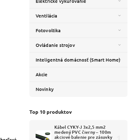
Elektrické vykurovanie
Ventilácia
Fotovoltika
Ovládanie strojov
Inteligentná domácnosť (Smart Home)
Akcie
Novinky
Top 10 produktov
Kábel CYKY-J 3x2,5 mm2
medený PVC čierny – 100m
akciové balenie pre zásuvky
 horľavé