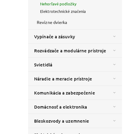
Nehorľavé podložky
Elektrotechnické značenia
Revízne dvierka
vin - PI
Vypínače a zásuvky
Rozvádzače a modulárne prístroje
Svietidlá
Náradie a meracie prístroje
Komunikácia a zabezpečenie
Domácnosť a elektronika
Bleskozvody a uzemnenie