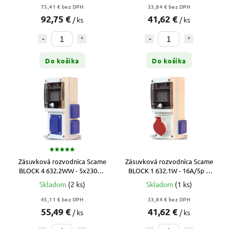
75,41 € bez DPH
33,84 € bez DPH
92,75 €
41,62 €
/ ks
/ ks
Do košíka
Do košíka
Zásuvková rozvodnica Scame
Zásuvková rozvodnica Scame
BLOCK 4 632.2WW - 5x230V /
BLOCK 1 632.1W - 16A/5p +
4 DIN (bez istenia)
2x230V / 4 DIN (bez istenia)
Skladom
(2 ks)
Skladom
(1 ks)
45,11 € bez DPH
33,84 € bez DPH
55,49 €
41,62 €
/ ks
/ ks