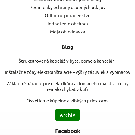
Podmienky ochrany osobných údajov
Odborné poradenstvo
Hodnotenie obchodu
Moja objednávka
Blog
Štruktúrovaná kabeláž v byte, dome a kancelárii
Inštalačné zóny elektroinštalácie – výšky zásuviek a vypínačov
Základné náradie pre elektrikára a domáceho majstra: čo by
nemalo chýbať v kufri
Osvetlenie kúpeľne a vlhkých priestorov
Archív
Facebook