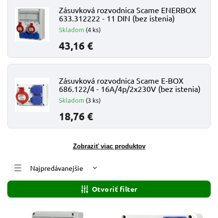
Zásuvková rozvodnica Scame ENERBOX
633.312222 - 11 DIN (bez istenia)
Skladom
(4 ks)
43,16 €
Zásuvková rozvodnica Scame E-BOX
686.122/4 - 16A/4p/2x230V (bez istenia)
Skladom
(3 ks)
18,76 €
Zobraziť viac produktov
Najpredávanejšie
Najlacnejšie
Otvoriť filter
Najdrahšie
Abecedne