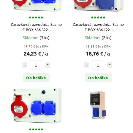
Zásuvková rozvodnica Scame
Zásuvková rozvodnica Scame
E-BOX 686.322 -
E-BOX 686.122 -
32A/5p/2x230V (bez istenia)
16A/5p/2x230V (bez istenia)
Skladom
(3 ks)
Skladom
(2 ks)
19,70 € bez DPH
15,25 € bez DPH
24,23 €
18,76 €
/ ks
/ ks
Do košíka
Do košíka