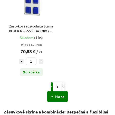
Zásuvková rozvodnica Scame
BLOCK 632.2222 - 4x230V / 11
DIN (bez istenia)
Skladom
(1 ks)
57,63 € bez DPH
70,88 €
/ ks
Do košíka
1
9
Hore
Zásuvkové skrine a kombinácie: Bezpečná a flexibilná