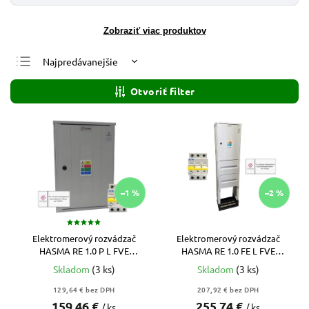
Zobraziť viac produktov
Najpredávanejšie
Najlacnejšie
Otvoriť filter
Najdrahšie
Abecedne
–1 %
–2 %
Elektromerový rozvádzač
Elektromerový rozvádzač
HASMA RE 1.0 P L FVE
HASMA RE 1.0 FE L FVE
(ZSD/VSD) – Nástenný, 2T +
(ZSD/VSD) – Pilier + Vypínač +
Skladom
(3 ks)
Skladom
(3 ks)
Istič
Istič ZADARMO
129,64 € bez DPH
207,92 € bez DPH
159,46 €
255,74 €
/ ks
/ ks