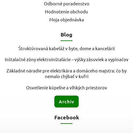
Odborné poradenstvo
Hodnotenie obchodu
Moja objednávka
Blog
Štruktúrovaná kabeláž v byte, dome a kancelárii
Inštalačné zóny elektroinštalácie – výšky zásuviek a vypínačov
Základné náradie pre elektrikára a domáceho majstra: čo by
nemalo chýbať v kufri
Osvetlenie kúpeľne a vlhkých priestorov
Archív
Facebook