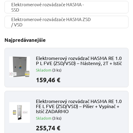
Elektromerové rozvádzače HASMA -
SSD
Elektromerové rozvádzače HASMA ZSD
/ VSD
Najpredávanejšie
Elektromerový rozvádzač HASMA RE 1.0
P L FVE (ZSD/VSD) – Nástenný, 2T + Istič
Skladom
(3 ks)
159,46 €
Elektromerový rozvádzač HASMA RE 1.0
FE L FVE (ZSD/VSD) – Pilier + Vypínač +
Istič ZADARMO
Skladom
(3 ks)
255,74 €