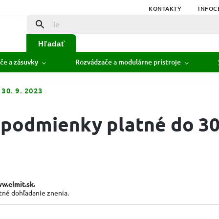
KONTAKTY
INFOC
Hľadať
če a zásuvky
Rozvádzače a modulárne prístroje
30. 9. 2023
odmienky platné do 30.
.elmit.sk.
ätné dohľadanie znenia.