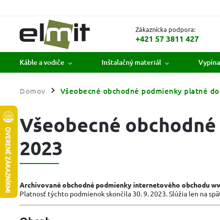
Zákaznícka podpora:
+421 57 3811 427
Káble a vodiče
Inštalačný materiál
Vypína
Domov
Všeobecné obchodné podmienky platné do 
/
Všeobecné obchodné p
2023
Archivované obchodné podmienky internetového obchodu www
Platnosť týchto podmienok skončila 30. 9. 2023. Slúžia len na sp