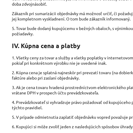
doba zdvojnásobiť.
Zákazník pri sumarizácii objednávky má možnosť určiť, či požadu
jej kompletnom vyskladnení. O tom bude zákazník informovaný.
5. Tovar bude dodaný kupujúcemu v bežných obaloch, s výnimkou 
požiadavky.
IV. Kúpna cena a platby
1. Všetky ceny za tovar a služby a všetky poplatky v internetov
pokiaľ pri konkrétnom výrobku nie je uvedené inak.
2. Kúpna cena je splatná najneskôr pri prevzatí tovaru (na dobie
faktúre alebo pri zaslaní objednávky.
3. Ak je cena tovaru hradená prostredníctvom elektronického pla
vrátane DPH v prospech účtu prevádzkovateľa.
4. Prevádzkovateľ si vyhradzuje právo požadovať od kupujúceho pl
týchto pravidiel.
5. V prípade odmietnutia zaplatiť objednávku vopred považuje p
6. Kupujúci si môže zvoliť jeden z nasledujúcich spôsobov úhrady