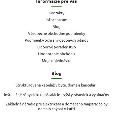
Informácie pre vás
Kontakty
Infocentrum
Blog
Všeobecné obchodné podmienky
Podmienky ochrany osobných údajov
Odborné poradenstvo
Hodnotenie obchodu
Moja objednávka
Blog
Štruktúrovaná kabeláž v byte, dome a kancelárii
Inštalačné zóny elektroinštalácie – výšky zásuviek a vypínačov
Základné náradie pre elektrikára a domáceho majstra: čo by
nemalo chýbať v kufri