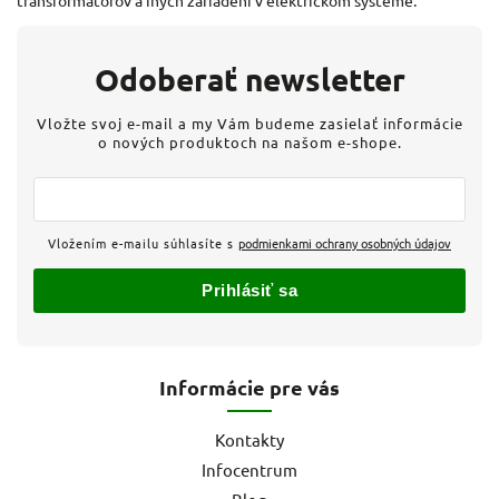
transformátorov a iných zariadení v elektrickom systéme.
Odoberať newsletter
Vložte svoj e-mail a my Vám budeme zasielať informácie
o nových produktoch na našom e-shope.
Vložením e-mailu súhlasíte s
podmienkami ochrany osobných údajov
Prihlásiť sa
Informácie pre vás
Kontakty
Infocentrum