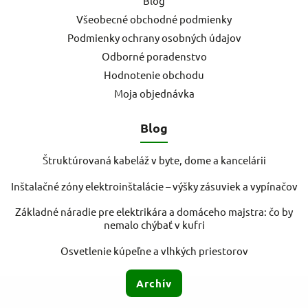
Blog
Všeobecné obchodné podmienky
Podmienky ochrany osobných údajov
Odborné poradenstvo
Hodnotenie obchodu
Moja objednávka
Blog
Štruktúrovaná kabeláž v byte, dome a kancelárii
Inštalačné zóny elektroinštalácie – výšky zásuviek a vypínačov
Základné náradie pre elektrikára a domáceho majstra: čo by
nemalo chýbať v kufri
Osvetlenie kúpeľne a vlhkých priestorov
Archív