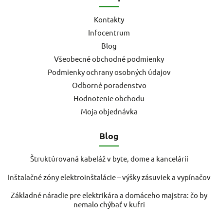
Kontakty
Infocentrum
Blog
Všeobecné obchodné podmienky
Podmienky ochrany osobných údajov
Odborné poradenstvo
Hodnotenie obchodu
Moja objednávka
Blog
Štruktúrovaná kabeláž v byte, dome a kancelárii
Inštalačné zóny elektroinštalácie – výšky zásuviek a vypínačov
Základné náradie pre elektrikára a domáceho majstra: čo by
nemalo chýbať v kufri