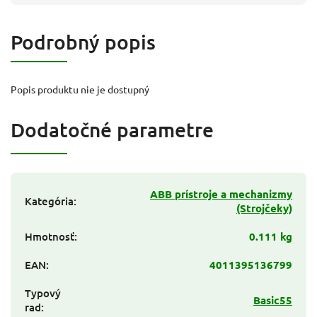
Podrobný popis
Popis produktu nie je dostupný
Dodatočné parametre
ABB prístroje a mechanizmy
Kategória
:
(Strojčeky)
Hmotnosť
:
0.111 kg
EAN
:
4011395136799
Typový
Basic55
rad
: