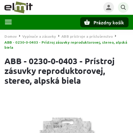
Prázdny košík
Hľadať
Domov
Vypínače a zásuvky
ABB prístroje a príslušenstvo
/
/
/
ABB - 0230-0-0403 - Prístroj zásuvky reproduktorovej, stereo, alpská
biela
ABB - 0230-0-0403 - Prístroj
zásuvky reproduktorovej,
stereo, alpská biela