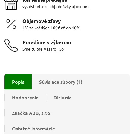
vyzdvihnite si objednávky aj osobne
Objemové zľavy
1% za každých 100€ až do 10%
Poradíme s výberom
Sme tu pre Vás Po - So
Popis
Súvisiace súbory (1)
Hodnotenie
Diskusia
Značka
ABB, s.r.o.
Ostatné informácie