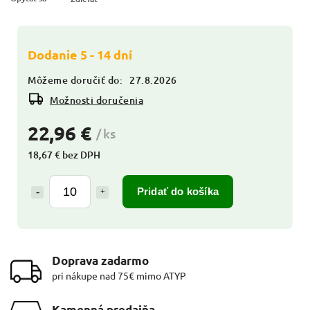
Dodanie 5 - 14 dní
Môžeme doručiť do:
27.8.2026
Možnosti doručenia
22,96 €
/ ks
18,67 € bez DPH
Pridať do košíka
Doprava zadarmo
pri nákupe nad 75€ mimo ATYP
Kamenná predajňa