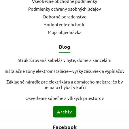
Všeobecné obchodné podmienky
Podmienky ochrany osobných údajov
Odborné poradenstvo
Hodnotenie obchodu
Moja objednávka
Blog
Štruktúrovaná kabeláž v byte, dome a kancelárii
Inštalačné zóny elektroinštalácie – výšky zásuviek a vypínačov
Základné náradie pre elektrikára a domáceho majstra: čo by
nemalo chýbať v kufri
Osvetlenie kúpeľne a vlhkých priestorov
Archív
Facebook