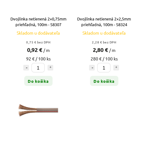
Dvojlinka netienená 2×0,75mm
Dvojlinka netienená 2×2,5mm
priehľadná, 100m - S8307
priehľadná, 100m - S8324
Skladom u dodávateľa
Skladom u dodávateľa
0,75 € bez DPH
2,28 € bez DPH
0,92 €
2,80 €
/ m
/ m
92 € / 100 ks
280 € / 100 ks
Do košíka
Do košíka