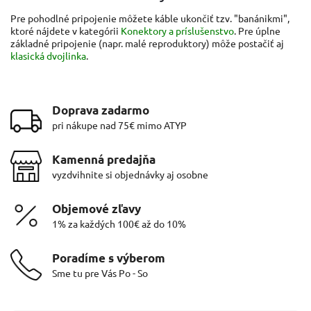
Pre pohodlné pripojenie môžete káble ukončiť tzv. "banánikmi",
ktoré nájdete v kategórii
Konektory a príslušenstvo
. Pre úplne
základné pripojenie (napr. malé reproduktory) môže postačiť aj
klasická dvojlinka
.
Doprava zadarmo
pri nákupe nad 75€ mimo ATYP
Kamenná predajňa
vyzdvihnite si objednávky aj osobne
Objemové zľavy
1% za každých 100€ až do 10%
Poradíme s výberom
Sme tu pre Vás Po - So