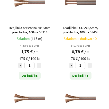
Dvojlinka netienená 2×1,5mm
Dvojlinka ECO 2×2,5mm,
priehľadná, 100m - S8314
priehľadná, 100m - S8405
Skladom
(115 m)
Skladom u dodávateľa
1,42 € bez DPH
0,63 € bez DPH
1,75 €
0,78 €
/ m
/ m
175 € / 100 ks
78 € / 100 ks
Do košíka
Do košíka