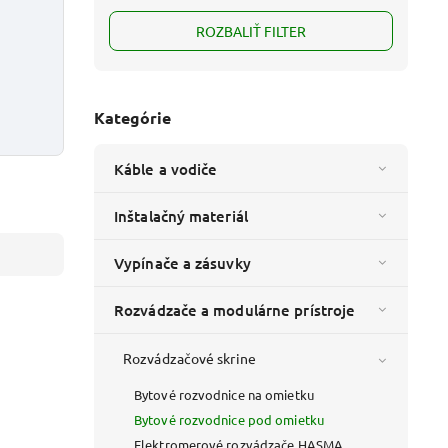
ROZBALIŤ FILTER
Kategórie
Káble a vodiče
Inštalačný materiál
Vypínače a zásuvky
Rozvádzače a modulárne prístroje
d:
178820
Rozvádzačové skrine
Bytové rozvodnice na omietku
Bytové rozvodnice pod omietku
Elektromerové rozvádzače HASMA