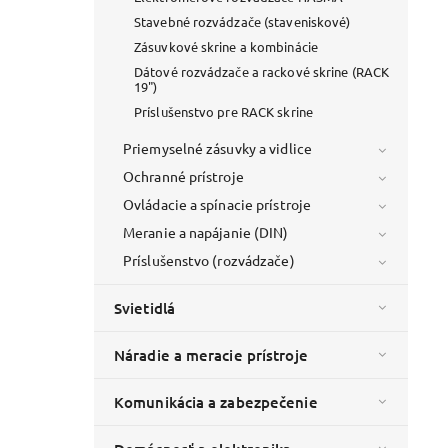
Stavebné rozvádzače (staveniskové)
Zásuvkové skrine a kombinácie
Dátové rozvádzače a rackové skrine (RACK
19")
Príslušenstvo pre RACK skrine
178820)
u
Priemyselné zásuvky a vidlice
Ochranné prístroje
Ovládacie a spínacie prístroje
Meranie a napájanie (DIN)
Príslušenstvo (rozvádzače)
Svietidlá
Náradie a meracie prístroje
d:
302414
Komunikácia a zabezpečenie