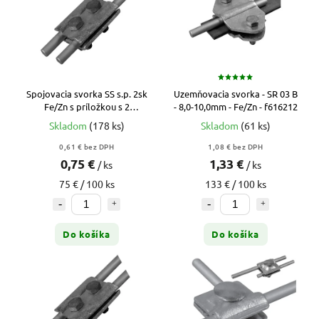
Spojovacia svorka SS s.p. 2sk
Uzemňovacia svorka - SR 03 B
Fe/Zn s príložkou s 2
- 8,0-10,0mm - Fe/Zn - f616212
skrutkami - f613112
Skladom
(178 ks)
Skladom
(61 ks)
0,61 € bez DPH
1,08 € bez DPH
0,75 €
1,33 €
/ ks
/ ks
75 € / 100 ks
133 € / 100 ks
Do košíka
Do košíka