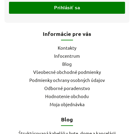
Prihlásiť sa
Informácie pre vás
Kontakty
Infocentrum
Blog
Všeobecné obchodné podmienky
Podmienky ochrany osobných údajov
Odborné poradenstvo
Hodnotenie obchodu
Moja objednávka
Blog
Štruktúrovaná kabeláž v byte, dome a kancelárii