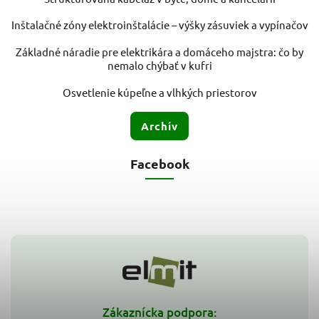
Inštalačné zóny elektroinštalácie – výšky zásuviek a vypínačov
Základné náradie pre elektrikára a domáceho majstra: čo by
nemalo chýbať v kufri
Osvetlenie kúpeľne a vlhkých priestorov
Archív
Facebook
Zákaznícka podpora: