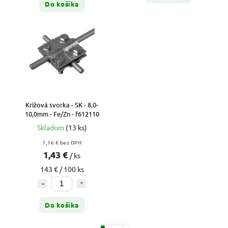
Do košíka
Krížová svorka - SK - 8,0-
10,0mm - Fe/Zn - f612110
Skladom
(13 ks)
1,16 € bez DPH
1,43 €
/ ks
143 € / 100 ks
Do košíka