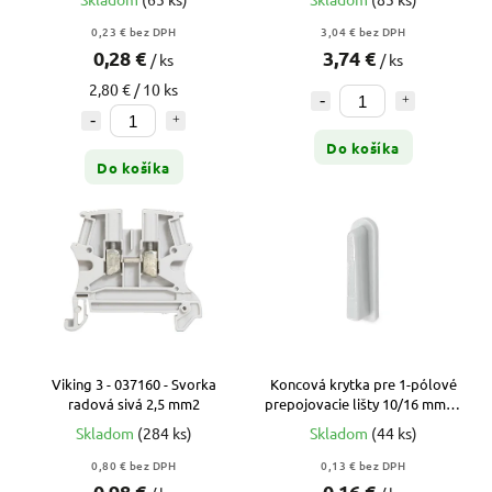
0,23 € bez DPH
3,04 € bez DPH
0,28 €
3,74 €
/ ks
/ ks
2,80 € / 10 ks
Do košíka
Do košíka
Viking 3 - 037160 - Svorka
Koncová krytka pre 1-pólové
radová sivá 2,5 mm2
prepojovacie lišty 10/16 mm2 -
EK1/10-16
Skladom
(284 ks)
Skladom
(44 ks)
0,80 € bez DPH
0,13 € bez DPH
0,98 €
0,16 €