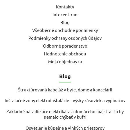
Kontakty
Infocentrum
Blog
Všeobecné obchodné podmienky
Podmienky ochrany osobných údajov
Odborné poradenstvo
Hodnotenie obchodu
Moja objednávka
Blog
Štruktúrovaná kabeláž v byte, dome a kancelárii
Inštalačné zóny elektroinštalácie – výšky zásuviek a vypínačov
Základné náradie pre elektrikára a domáceho majstra: čo by
nemalo chýbať v kufri
Osvetlenie kúpeľne a vlhkých priestorov