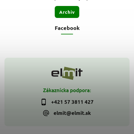
Archív
Facebook
Zákaznícka podpora:
+421 57 3811 427
elmit@elmit.sk