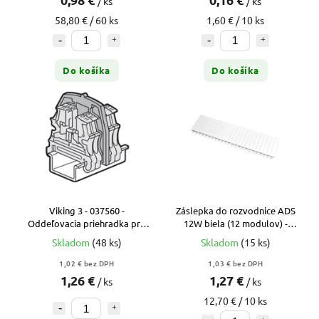
/ ks
/ ks
58,80 € / 60 ks
1,60 € / 10 ks
Do košíka
Do košíka
Viking 3 - 037560 -
Záslepka do rozvodnice ADS
Oddeľovacia priehradka pre
12W biela (12 modulov) -
svorky do 10 mm2
deliteľná
Skladom
(48 ks)
Skladom
(15 ks)
1,02 € bez DPH
1,03 € bez DPH
1,26 €
1,27 €
/ ks
/ ks
12,70 € / 10 ks