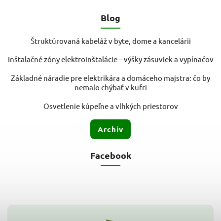
Blog
Štruktúrovaná kabeláž v byte, dome a kancelárii
Inštalačné zóny elektroinštalácie – výšky zásuviek a vypínačov
Základné náradie pre elektrikára a domáceho majstra: čo by
nemalo chýbať v kufri
Osvetlenie kúpeľne a vlhkých priestorov
Archív
Facebook