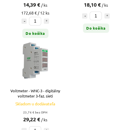
14,39 €
18,10 €
/ ks
/ ks
172,68 € / 12 ks
Do košíka
Do košíka
Voltmeter - WNC-3 - digitálny
voltmeter 3-faz. sieti
Skladom u dodávateľa
23,76 € bez DPH
29,22 €
/ ks