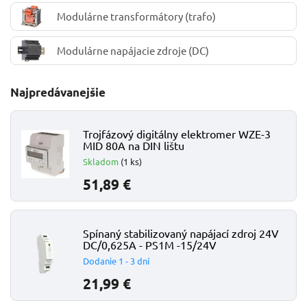
Modulárne transformátory (trafo)
Modulárne napájacie zdroje (DC)
Najpredávanejšie
Trojfázový digitálny elektromer WZE-3
MID 80A na DIN lištu
Skladom
(1 ks)
51,89 €
Spínaný stabilizovaný napájací zdroj 24V
DC/0,625A - PS1M -15/24V
Dodanie 1 - 3 dní
21,99 €