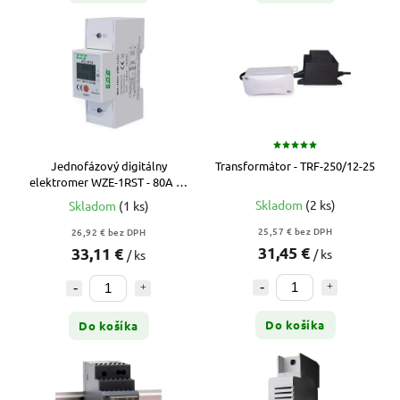
Jednofázový digitálny
Transformátor - TRF-250/12-25
elektromer WZE-1RST - 80A - s
nulovateľným počítadlom
Skladom
(2 ks)
Skladom
(1 ks)
25,57 € bez DPH
26,92 € bez DPH
31,45 €
33,11 €
/ ks
/ ks
Do košíka
Do košíka