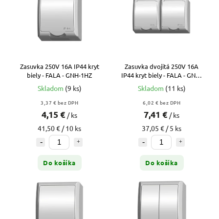
Zasuvka 250V 16A IP44 kryt
Zasuvka dvojitá 250V 16A
biely - FALA - GNH-1HZ
IP44 kryt biely - FALA - GNH-
2HZ
Skladom
(9 ks)
Skladom
(11 ks)
3,37 € bez DPH
6,02 € bez DPH
4,15 €
7,41 €
/ ks
/ ks
41,50 € / 10 ks
37,05 € / 5 ks
Do košíka
Do košíka