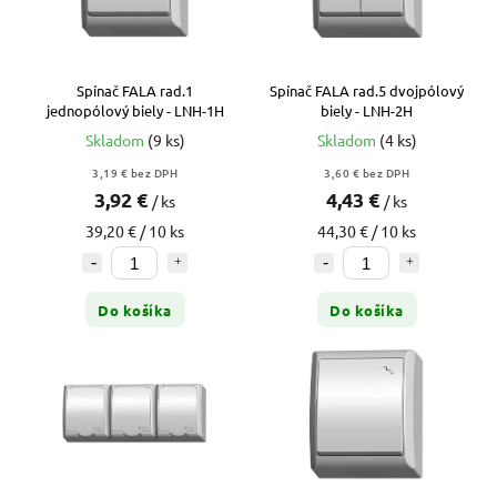
Spínač FALA rad.1
Spínač FALA rad.5 dvojpólový
jednopólový biely - LNH-1H
biely - LNH-2H
Skladom
(9 ks)
Skladom
(4 ks)
3,19 € bez DPH
3,60 € bez DPH
3,92 €
4,43 €
/ ks
/ ks
39,20 € / 10 ks
44,30 € / 10 ks
Do košíka
Do košíka