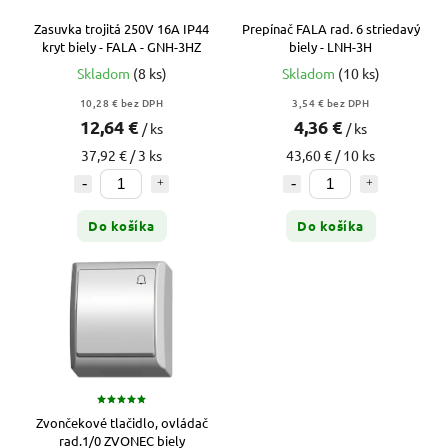
Zasuvka trojitá 250V 16A IP44
Prepínač FALA rad. 6 striedavý
kryt biely - FALA - GNH-3HZ
biely - LNH-3H
Skladom
(8 ks)
Skladom
(10 ks)
10,28 € bez DPH
3,54 € bez DPH
12,64 €
4,36 €
/ ks
/ ks
37,92 € / 3 ks
43,60 € / 10 ks
Do košíka
Do košíka
Zvončekové tlačidlo, ovládač
rad.1/0 ZVONEC biely