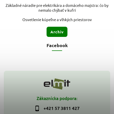
Základné náradie pre elektrikára a domáceho majstra: čo by
nemalo chýbať v kufri
Osvetlenie kúpeľne a vlhkých priestorov
Archív
Facebook
Zákaznícka podpora:
+421 57 3811 427