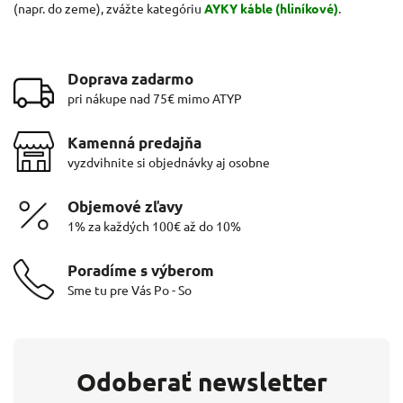
(napr. do zeme), zvážte kategóriu
AYKY káble (hliníkové)
.
Doprava zadarmo
pri nákupe nad 75€ mimo ATYP
Kamenná predajňa
vyzdvihnite si objednávky aj osobne
Objemové zľavy
1% za každých 100€ až do 10%
Poradíme s výberom
Sme tu pre Vás Po - So
Odoberať newsletter