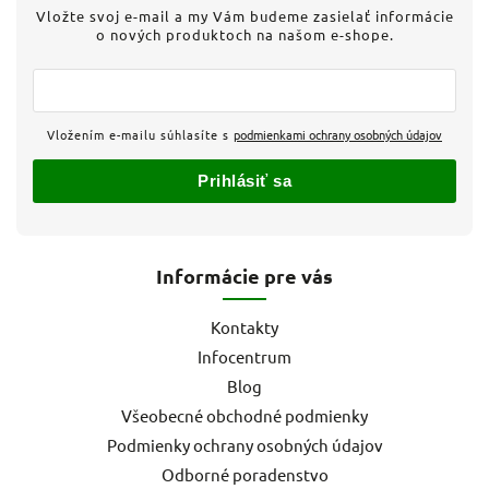
Vložte svoj e-mail a my Vám budeme zasielať informácie
o nových produktoch na našom e-shope.
Vložením e-mailu súhlasíte s
podmienkami ochrany osobných údajov
Prihlásiť sa
Informácie pre vás
Kontakty
Infocentrum
Blog
Všeobecné obchodné podmienky
Podmienky ochrany osobných údajov
Odborné poradenstvo