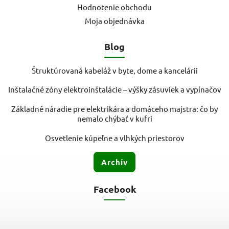
Hodnotenie obchodu
Moja objednávka
Blog
Štruktúrovaná kabeláž v byte, dome a kancelárii
Inštalačné zóny elektroinštalácie – výšky zásuviek a vypínačov
Základné náradie pre elektrikára a domáceho majstra: čo by
nemalo chýbať v kufri
Osvetlenie kúpeľne a vlhkých priestorov
Archív
Facebook