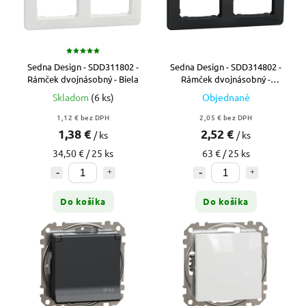
Sedna Design - SDD311802 -
Sedna Design - SDD314802 -
Rámček dvojnásobný - Biela
Rámček dvojnásobný -
Antracit
Skladom
(6 ks)
Objednané
1,12 € bez DPH
2,05 € bez DPH
1,38 €
2,52 €
/ ks
/ ks
34,50 € / 25 ks
63 € / 25 ks
Do košíka
Do košíka