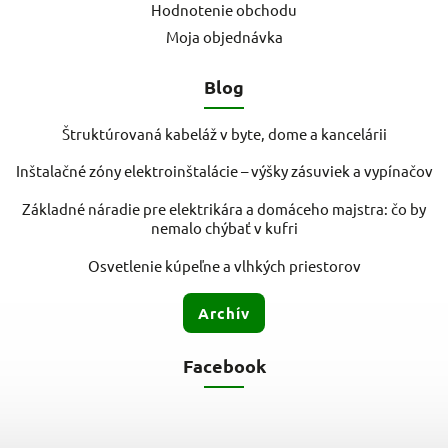
Hodnotenie obchodu
Moja objednávka
Blog
Štruktúrovaná kabeláž v byte, dome a kancelárii
Inštalačné zóny elektroinštalácie – výšky zásuviek a vypínačov
Základné náradie pre elektrikára a domáceho majstra: čo by
nemalo chýbať v kufri
Osvetlenie kúpeľne a vlhkých priestorov
Archív
Facebook