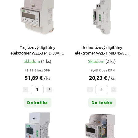
Trojfázový digitálny
Jednofázový digitálny
elektromer WZE-3 MID 80A na
elektromer WZE-1 MID 45A na
DIN lištu
DIN lištu
Skladom
(1 ks)
Skladom
(2 ks)
42,19 € bez DPH
16,45 € bez DPH
51,89 €
20,23 €
/ ks
/ ks
Do košíka
Do košíka