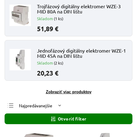
Trojfázový digitálny elektromer WZE-3
MID 80A na DIN lištu
Skladom
(1 ks)
51,89 €
Jednofázový digitálny elektromer WZE-1
MID 45A na DIN lištu
Skladom
(2 ks)
20,23 €
Zobraziť viac produktov
Najpredávanejšie
Najlacnejšie
Otvoriť filter
Najdrahšie
Abecedne