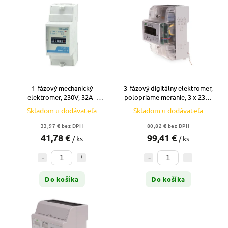
1-fázový mechanický
3-fázový digitálny elektromer,
elektromer, 230V, 32A -
polopriame meranie, 3 x 230 /
CONTAX 3221 S0
400 V, X/5 A
Skladom u dodávateľa
Skladom u dodávateľa
33,97 € bez DPH
80,82 € bez DPH
41,78 €
99,41 €
/ ks
/ ks
Do košíka
Do košíka