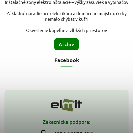
Inštalačné zóny elektroinštalácie – výšky zásuviek a vypínačov
Základné náradie pre elektrikára a domáceho majstra: čo by
nemalo chýbať v kufri
Osvetlenie kúpeľne a vlhkých priestorov
Archív
Facebook
Zákaznícka podpora: