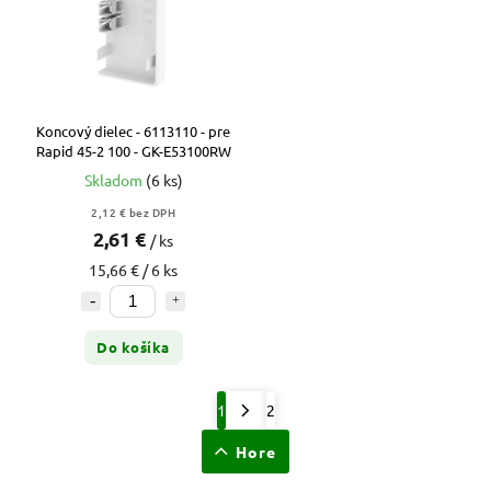
Koncový dielec - 6113110 - pre
Rapid 45-2 100 - GK-E53100RW
Skladom
(6 ks)
2,12 € bez DPH
2,61 €
/ ks
15,66 € / 6 ks
Do košíka
1
2
Hore