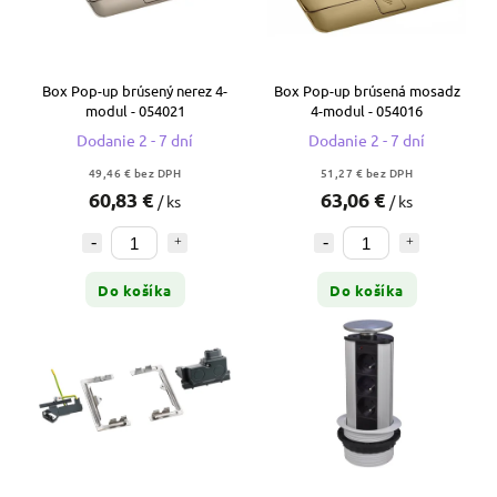
Box Pop-up brúsený nerez 4-
Box Pop-up brúsená mosadz
modul - 054021
4-modul - 054016
Dodanie 2 - 7 dní
Dodanie 2 - 7 dní
49,46 € bez DPH
51,27 € bez DPH
60,83 €
63,06 €
/ ks
/ ks
Do košíka
Do košíka