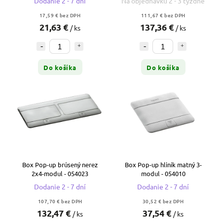
Dodanie 2 - 7 dní
Na objednávku 2 - 3 týždne
17,59 € bez DPH
111,67 € bez DPH
21,63 €
137,36 €
/ ks
/ ks
Do košíka
Do košíka
Box Pop-up brúsený nerez
Box Pop-up hliník matný 3-
2x4-modul - 054023
modul - 054010
Dodanie 2 - 7 dní
Dodanie 2 - 7 dní
107,70 € bez DPH
30,52 € bez DPH
132,47 €
37,54 €
/ ks
/ ks