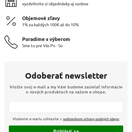
vyzdvihnite si objednávky aj osobne
Objemové zľavy
1% za každých 100€ až do 10%
Poradíme s výberom
Sme tu pre Vás Po - So
Odoberať newsletter
Vložte svoj e-mail a my Vám budeme zasielať informácie
o nových produktoch na našom e-shope.
Vložením e-mailu súhlasíte s
podmienkami ochrany osobných údajov
Prihlásiť sa