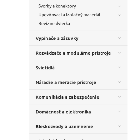
Svorky a konektory
Upevňovací a izolačný materiál
Revízne dvierka
0x40mm
Vypínače a zásuvky
Rozvádzače a modulárne prístroje
Svietidlá
Náradie a meracie prístroje
Komunikácia a zabezpečenie
:
2000410
Domácnosť a elektronika
Bleskozvody a uzemnenie