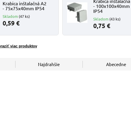
Krabica inštalačná
Krabica inštalačná A2
- 100x100x40mm
- 75x75x40mm IP54
IP54
Skladom
(47 ks)
Skladom
(43 ks)
0,59 €
0,75 €
raziť viac produktov
Najdrahšie
Abecedne
Kód:
A2