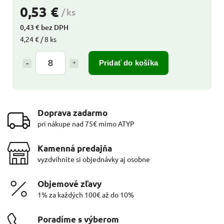
0,53 €
/ ks
0,43 € bez DPH
4,24 € / 8 ks
Pridať do košíka
Doprava zadarmo
pri nákupe nad 75€ mimo ATYP
Kamenná predajňa
vyzdvihnite si objednávky aj osobne
Objemové zľavy
1% za každých 100€ až do 10%
Poradíme s výberom