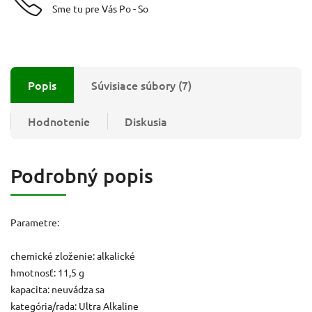
Sme tu pre Vás Po - So
Popis
Súvisiace súbory (7)
Hodnotenie
Diskusia
Podrobný popis
Parametre:
chemické zloženie: alkalické
hmotnosť: 11,5 g
kapacita: neuvádza sa
kategória/rada: Ultra Alkaline