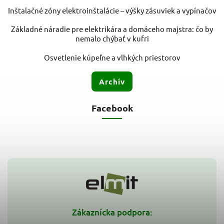
Inštalačné zóny elektroinštalácie – výšky zásuviek a vypínačov
Základné náradie pre elektrikára a domáceho majstra: čo by
nemalo chýbať v kufri
Osvetlenie kúpeľne a vlhkých priestorov
Archív
Facebook
Zákaznícka podpora: