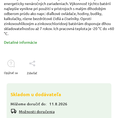
energeticky nenáročných zariadeniach. Výkonnosť týchto batérií
najlepšie vynikne pri použití v prístrojoch s malým dlhodobým
odberom prúdu ako napr.: diaľkové ovládače, hodiny, budíky,
kalkulačky, rôzne bezdrôtové čidlá a číselníky. Oproti
zinkovouhlíkovým a zinkovochloridový batériám disponuje dlhou
skladovateľnosťou až 7 rokov. Ich pracovná teplota je -20 °C do +60
°C.
Detailné informácie
Opýtať sa
Zdieľať
Skladom u dodávateľa
Môžeme doručiť do:
11.8.2026
Možnosti doručenia