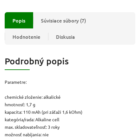
Popis
Súvisiace súbory (7)
Hodnotenie
Diskusia
Podrobný popis
Parametre:
chemické zloženie: alkalické
hmotnosť: 1,7 g
kapacita: 110 mAh (pri záťaži 1,6 kOhm)
kategória/rada: Alkaline cell
max. skladovateľnosť: 3 roky
možnosť nabíjania: nie