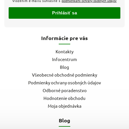
Vložením e-mailu súhlasíte s
podmienkami ochrany osobných údajov
Prihlásiť sa
Informácie pre vás
Kontakty
Infocentrum
Blog
Všeobecné obchodné podmienky
Podmienky ochrany osobných údajov
Odborné poradenstvo
Hodnotenie obchodu
Moja objednávka
Blog