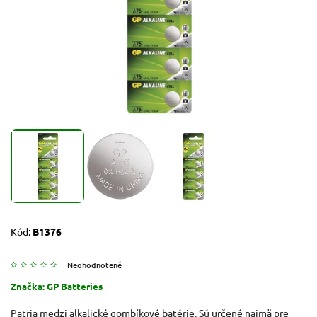
Kód:
B1376
Neohodnotené
Značka:
GP Batteries
Patria medzi alkalické gombíkové batérie. Sú určené najmä pre