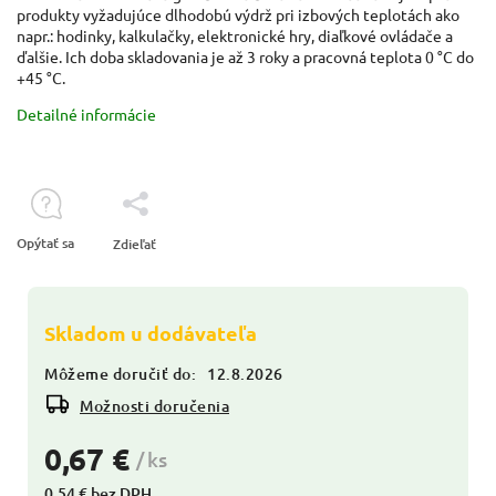
produkty vyžadujúce dlhodobú výdrž pri izbových teplotách ako
napr.: hodinky, kalkulačky, elektronické hry, diaľkové ovládače a
ďalšie. Ich doba skladovania je až 3 roky a pracovná teplota 0 °C do
+45 °C.
Detailné informácie
Opýtať sa
Zdieľať
Skladom u dodávateľa
Môžeme doručiť do:
12.8.2026
Možnosti doručenia
0,67 €
/ ks
0,54 € bez DPH