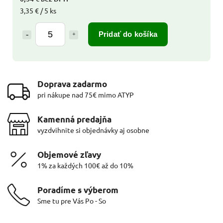
3,35 € / 5 ks
Pridať do košíka
Doprava zadarmo
pri nákupe nad 75€ mimo ATYP
Kamenná predajňa
vyzdvihnite si objednávky aj osobne
Objemové zľavy
1% za každých 100€ až do 10%
Poradíme s výberom
Sme tu pre Vás Po - So