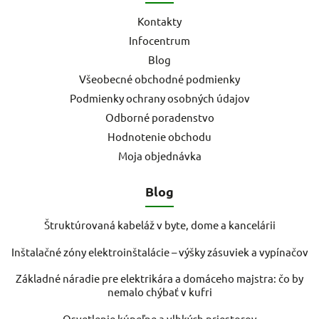
Kontakty
Infocentrum
Blog
Všeobecné obchodné podmienky
Podmienky ochrany osobných údajov
Odborné poradenstvo
Hodnotenie obchodu
Moja objednávka
Blog
Štruktúrovaná kabeláž v byte, dome a kancelárii
Inštalačné zóny elektroinštalácie – výšky zásuviek a vypínačov
Základné náradie pre elektrikára a domáceho majstra: čo by
nemalo chýbať v kufri
Osvetlenie kúpeľne a vlhkých priestorov