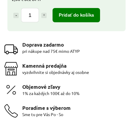
Pridať do košíka
Doprava zadarmo
pri nákupe nad 75€ mimo ATYP
Kamenná predajňa
vyzdvihnite si objednávky aj osobne
Objemové zľavy
1% za každých 100€ až do 10%
Poradíme s výberom
Sme tu pre Vás Po - So