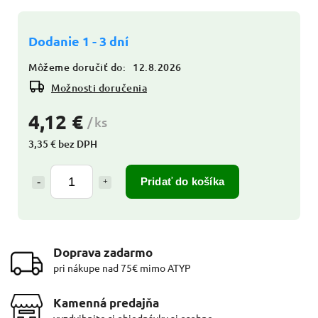
Dodanie 1 - 3 dní
Môžeme doručiť do:
12.8.2026
Možnosti doručenia
4,12 €
/ ks
3,35 € bez DPH
Pridať do košíka
Doprava zadarmo
pri nákupe nad 75€ mimo ATYP
Kamenná predajňa
vyzdvihnite si objednávky aj osobne