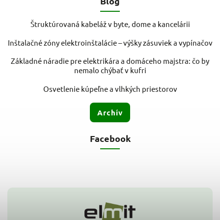
Blog
Štruktúrovaná kabeláž v byte, dome a kancelárii
Inštalačné zóny elektroinštalácie – výšky zásuviek a vypínačov
Základné náradie pre elektrikára a domáceho majstra: čo by
nemalo chýbať v kufri
Osvetlenie kúpeľne a vlhkých priestorov
Archív
Facebook