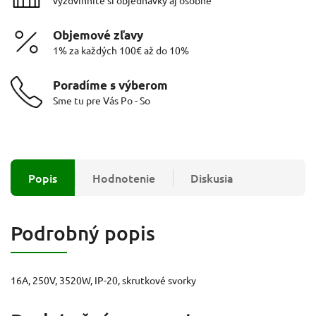
Objemové zľavy
1% za každých 100€ až do 10%
Poradíme s výberom
Sme tu pre Vás Po - So
Popis
Hodnotenie
Diskusia
Podrobný popis
16A, 250V, 3520W, IP-20, skrutkové svorky