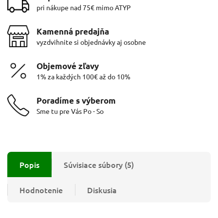
pri nákupe nad 75€ mimo ATYP
Kamenná predajňa
vyzdvihnite si objednávky aj osobne
Objemové zľavy
1% za každých 100€ až do 10%
Poradíme s výberom
Sme tu pre Vás Po - So
Popis
Súvisiace súbory (5)
Hodnotenie
Diskusia