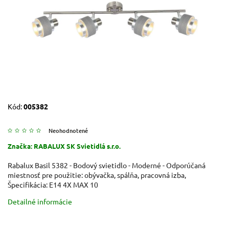
Kód:
005382
Neohodnotené
Značka:
RABALUX SK Svietidlá s.r.o.
Rabalux Basil 5382 - Bodový svietidlo - Moderné - Odporúčaná
miestnosť pre použitie: obývačka, spálňa, pracovná izba,
Špecifikácia: E14 4X MAX 10
Detailné informácie