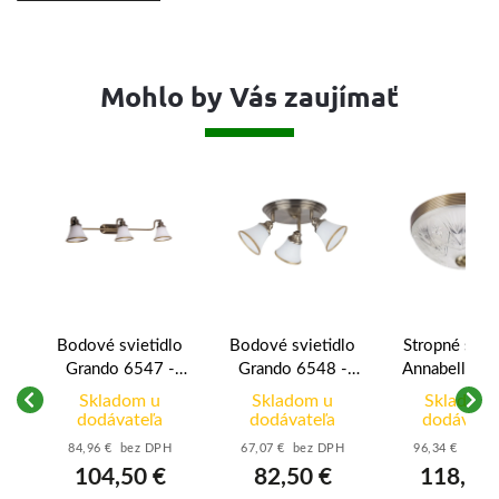
Mohlo by Vás zaujímať
lo
Bodové svietidlo
Bodové svietidlo
Stropné sviet
Grando 6547 -
Grando 6548 -
Annabella 86
bronzová - biela
bronzová - biela
bronzová - b
Skladom u
Skladom u
Skladom 
dodávateľa
dodávateľa
dodávate
H
84,96 € bez DPH
67,07 € bez DPH
96,34 € bez 
104,50 €
82,50 €
118,50