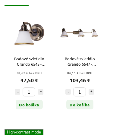
Bodové svietidlo
Bodové svietidlo
Grando 6545 -
Grando 6547 -
bronzová - biela
bronzová - biela
38,62 € bez DPH
84,11 € bez DPH
47,50 €
103,46 €
Do košíka
Do košíka
High-contrast mode