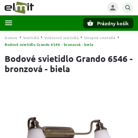
Prázdny košík
Hľadať
Domov
Svietidlá
Vnútorné svietidlá
Stropné svietidlá
/
/
/
/
Bodové svietidlo Grando 6546 - bronzová - biela
Bodové svietidlo Grando 6546 -
bronzová - biela