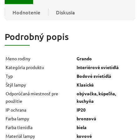
Hodnotenie
Diskusia
Podrobný popis
Meno rodiny
Grando
Kategória produktu
Interiérové svietidlá
Typ
Bodové svietidlá
Štýl lampy
Klasické
Odporúčaná miestnosť pre
obývačka, kúpeľňa,
použitie
kuchyňa
IP ochrana
IP20
Farba lampy
bronzová
Farba tienidla
biela
Materiál lampy
kovové