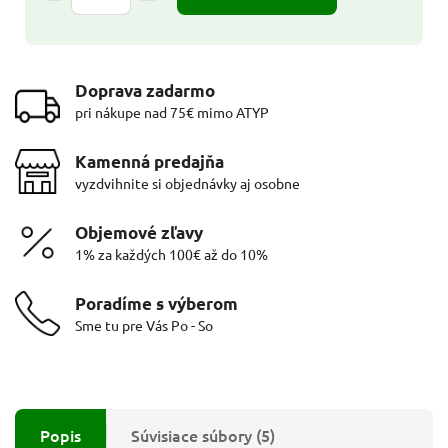
Doprava zadarmo
pri nákupe nad 75€ mimo ATYP
Kamenná predajňa
vyzdvihnite si objednávky aj osobne
Objemové zľavy
1% za každých 100€ až do 10%
Poradíme s výberom
Sme tu pre Vás Po - So
Popis
Súvisiace súbory (5)