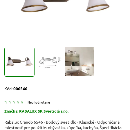
Kód:
006546
Neohodnotené
Značka:
RABALUX SK Svietidlá s.r.o.
Rabalux Grando 6546 - Bodový svietidlo - Klasické - Odporúčaná
miestnosť pre použitie: obývačka, kúpeľňa, kuchyňa, Špecifikácia: