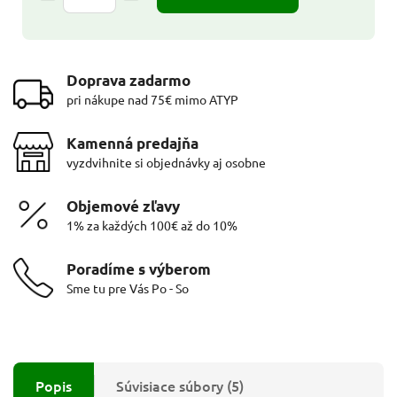
Doprava zadarmo
pri nákupe nad 75€ mimo ATYP
Kamenná predajňa
vyzdvihnite si objednávky aj osobne
Objemové zľavy
1% za každých 100€ až do 10%
Poradíme s výberom
Sme tu pre Vás Po - So
Popis
Súvisiace súbory (5)