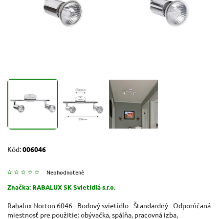
Kód:
006046
Neohodnotené
Značka:
RABALUX SK Svietidlá s.r.o.
Rabalux Norton 6046 - Bodový svietidlo - Štandardný - Odporúčaná
miestnosť pre použitie: obývačka, spálňa, pracovná izba,