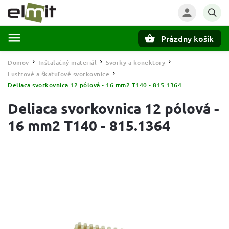
Prázdny košík
Hľadať
Domov
Inštalačný materiál
Svorky a konektory
/
/
/
Lustrové a škatuľové svorkovnice
/
Deliaca svorkovnica 12 pólová - 16 mm2 T140 - 815.1364
Deliaca svorkovnica 12 pólová -
16 mm2 T140 - 815.1364