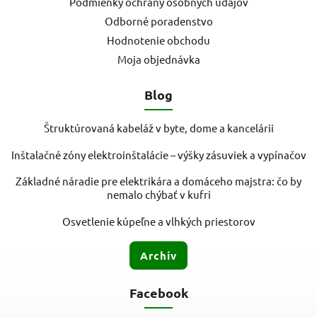
Podmienky ochrany osobných údajov
Odborné poradenstvo
Hodnotenie obchodu
Moja objednávka
Blog
Štruktúrovaná kabeláž v byte, dome a kancelárii
Inštalačné zóny elektroinštalácie – výšky zásuviek a vypínačov
Základné náradie pre elektrikára a domáceho majstra: čo by
nemalo chýbať v kufri
Osvetlenie kúpeľne a vlhkých priestorov
Archív
Facebook