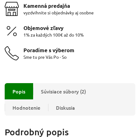
Kamenná predajňa
vyzdvihnite si objednávky aj osobne
Objemové zľavy
1% za každých 100€ až do 10%
Poradíme s výberom
Sme tu pre Vás Po - So
Popis
Súvisiace súbory (2)
Hodnotenie
Diskusia
Podrobný popis