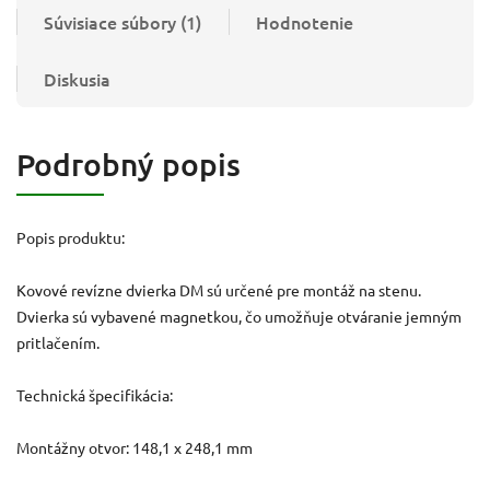
Súvisiace súbory (1)
Hodnotenie
Diskusia
Podrobný popis
Popis produktu:
Kovové revízne dvierka DM sú určené pre montáž na stenu.
Dvierka sú vybavené magnetkou, čo umožňuje otváranie jemným
pritlačením.
Technická špecifikácia:
Montážny otvor: 148,1 x 248,1 mm