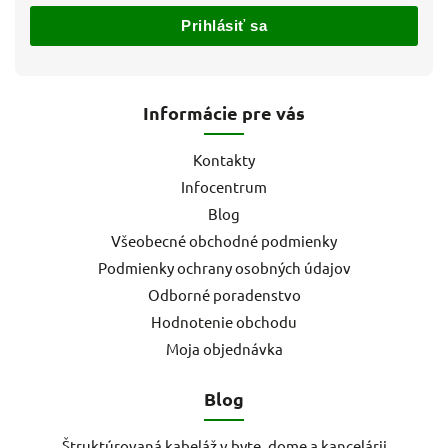
Prihlásiť sa
Informácie pre vás
Kontakty
Infocentrum
Blog
Všeobecné obchodné podmienky
Podmienky ochrany osobných údajov
Odborné poradenstvo
Hodnotenie obchodu
Moja objednávka
Blog
Štruktúrovaná kabeláž v byte, dome a kancelárii