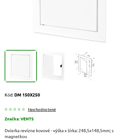
Kód:
DM 150X250
Neohodnotené
Značka:
VENTS
Dvierka revízne kovové - výška x šírka: 248,5x148,5mm; s
magnetkou