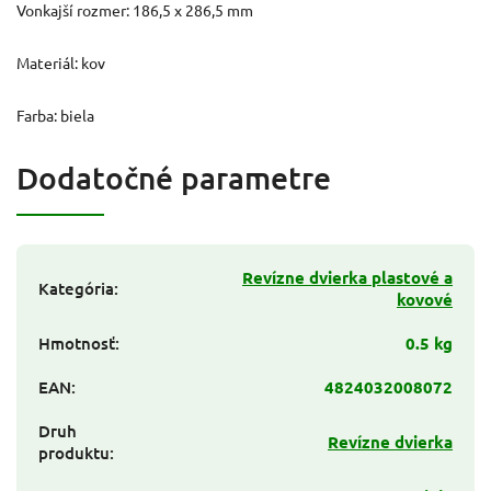
Vonkajší rozmer: 186,5 x 286,5 mm
Materiál: kov
Farba: biela
Dodatočné parametre
Revízne dvierka plastové a
Kategória
:
kovové
Hmotnosť
:
0.5 kg
EAN
:
4824032008072
Druh
Revízne dvierka
produktu
: