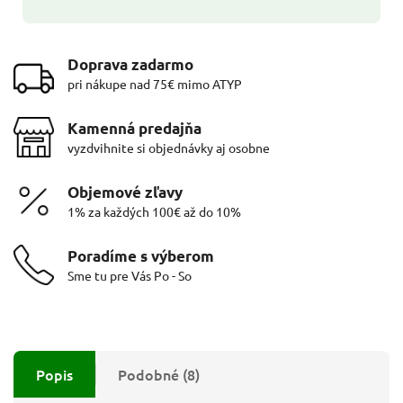
Doprava zadarmo
pri nákupe nad 75€ mimo ATYP
Kamenná predajňa
vyzdvihnite si objednávky aj osobne
Objemové zľavy
1% za každých 100€ až do 10%
Poradíme s výberom
Sme tu pre Vás Po - So
Popis
Podobné (8)