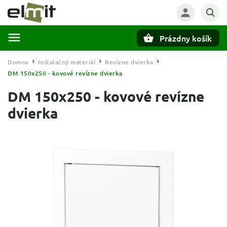
Prázdny košík
Hľadať
Domov
Inštalačný materiál
Revízne dvierka
/
/
/
DM 150x250 - kovové revízne dvierka
DM 150x250 - kovové revízne
dvierka