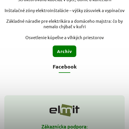
Inštalačné zóny elektroinštalácie – výšky zásuviek a vypínačov
Základné náradie pre elektrikára a domáceho majstra: čo by
nemalo chýbať v kufri
Osvetlenie kúpeľne a vlhkých priestorov
Archív
Facebook
Zákaznícka podpora: