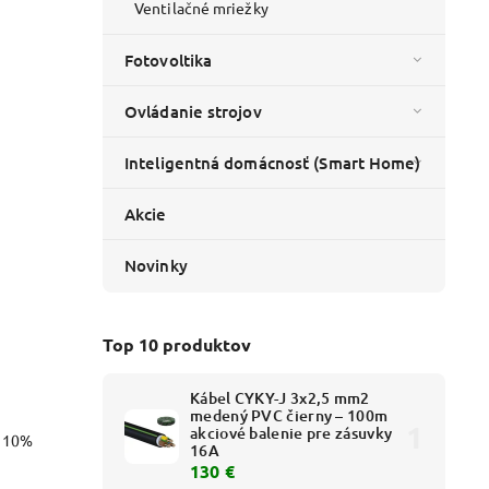
Ventilačné mriežky
Fotovoltika
Ovládanie strojov
Inteligentná domácnosť (Smart Home)
Akcie
Novinky
Top 10 produktov
Kábel CYKY-J 3x2,5 mm2
medený PVC čierny – 100m
akciové balenie pre zásuvky
o 10%
16A
130 €