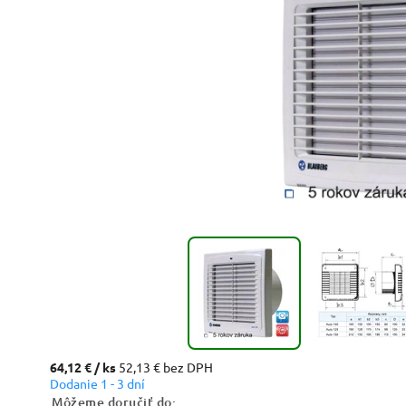
64,12 €
/ ks
52,13 € bez DPH
Dodanie 1 - 3 dní
Môžeme doručiť do: