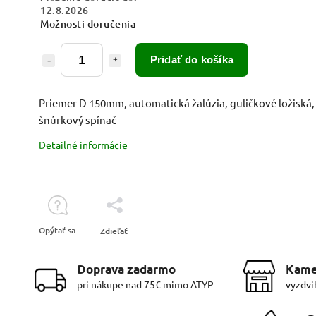
12.8.2026
Možnosti doručenia
Pridať do košíka
Priemer D 150mm, automatická žalúzia, guličkové ložiská,
šnúrkový spínač
Detailné informácie
Opýtať sa
Zdieľať
Doprava zadarmo
Kame
pri nákupe nad 75€ mimo ATYP
vyzdvi