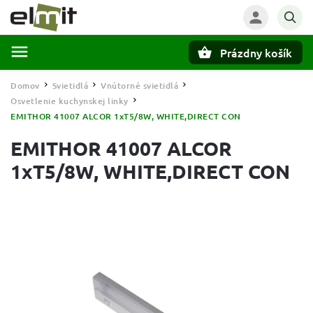
Prázdny košík
Hľadať
Domov
Svietidlá
Vnútorné svietidlá
/
/
/
Osvetlenie kuchynskej linky
/
EMITHOR 41007 ALCOR 1xT5/8W, WHITE,DIRECT CON
EMITHOR 41007 ALCOR
1xT5/8W, WHITE,DIRECT CON