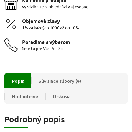
Kamenná predajňa
vyzdvihnite si objednávky aj osobne
Objemové zľavy
1% za každých 100€ až do 10%
Poradíme s výberom
Sme tu pre Vás Po - So
Popis
Súvisiace súbory (4)
Hodnotenie
Diskusia
Podrobný popis