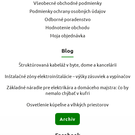
Všeobecné obchodné podmienky
Podmienky ochrany osobných údajov
Odborné poradenstvo
Hodnotenie obchodu
Moja objednávka
Blog
Štruktúrovaná kabeláž v byte, dome a kancelárii
Inštalačné zóny elektroinštalácie – výšky zásuviek a vypínačov
Základné náradie pre elektrikára a domáceho majstra: čo by
nemalo chýbať v kufri
Osvetlenie kúpeľne a vlhkých priestorov
Archív
Facebook