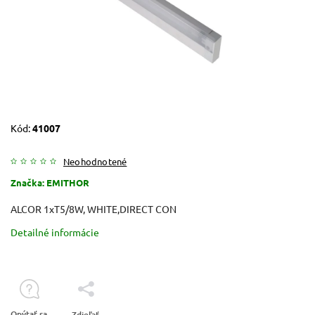
Kód:
41007
Neohodnotené
Značka:
EMITHOR
ALCOR 1xT5/8W, WHITE,DIRECT CON
Detailné informácie
Opýtať sa
Zdieľať