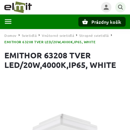
Prázdny košík
Hľadať
Domov
Svietidlá
Vnútorné svietidlá
Stropné svietidlá
/
/
/
/
EMITHOR 63208 TVER LED/20W,4000K,IP65, WHITE
EMITHOR 63208 TVER
LED/20W,4000K,IP65, WHITE