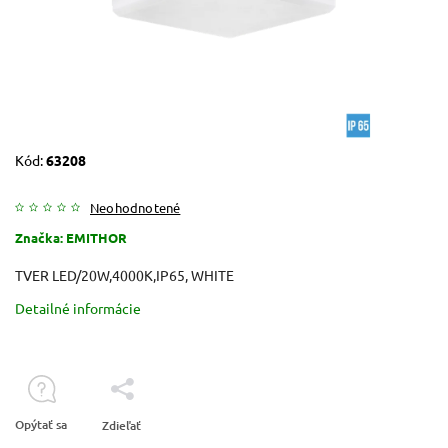
Kód:
63208
Neohodnotené
Značka:
EMITHOR
TVER LED/20W,4000K,IP65, WHITE
Detailné informácie
Opýtať sa
Zdieľať