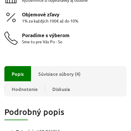
Objemové zľavy
1% za každých 100€ až do 10%
Poradíme s výberom
Sme tu pre Vás Po - So
Popis
Súvisiace súbory (4)
Hodnotenie
Diskusia
Podrobný popis