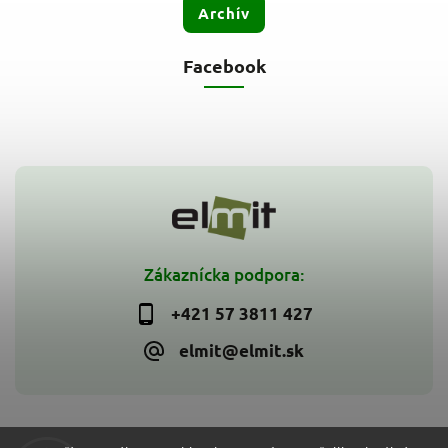
Archív
Facebook
Zákaznícka podpora:
+421 57 3811 427
elmit@elmit.sk