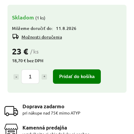
Skladom
(1 ks)
Môžeme doručiť do:
11.8.2026
Možnosti doručenia
23 €
/ ks
18,70 € bez DPH
Pridať do košíka
Doprava zadarmo
pri nákupe nad 75€ mimo ATYP
Kamenná predajňa
vyzdvihnite si objednávky aj osobne