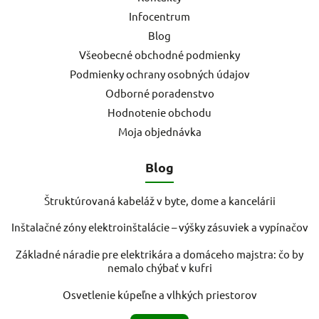
Infocentrum
Blog
Všeobecné obchodné podmienky
Podmienky ochrany osobných údajov
Odborné poradenstvo
Hodnotenie obchodu
Moja objednávka
Blog
Štruktúrovaná kabeláž v byte, dome a kancelárii
Inštalačné zóny elektroinštalácie – výšky zásuviek a vypínačov
Základné náradie pre elektrikára a domáceho majstra: čo by
nemalo chýbať v kufri
Osvetlenie kúpeľne a vlhkých priestorov