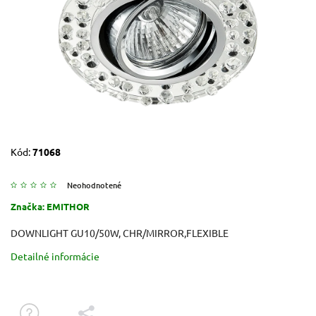
Kód:
71068
Neohodnotené
Značka:
EMITHOR
DOWNLIGHT GU10/50W, CHR/MIRROR,FLEXIBLE
Detailné informácie