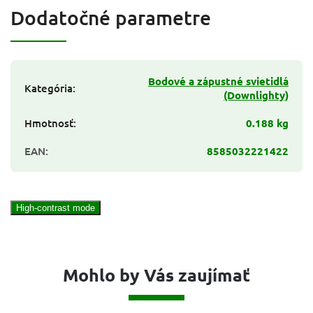
Dodatočné parametre
Bodové a zápustné svietidlá
Kategória
:
(Downlighty)
Hmotnosť
:
0.188 kg
EAN
:
8585032221422
High-contrast mode
Mohlo by Vás zaujímať