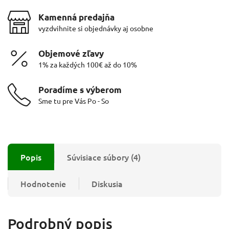
Kamenná predajňa
vyzdvihnite si objednávky aj osobne
Objemové zľavy
1% za každých 100€ až do 10%
Poradíme s výberom
Sme tu pre Vás Po - So
Popis
Súvisiace súbory (4)
Hodnotenie
Diskusia
Podrobný popis