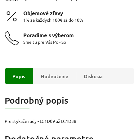
Objemové zľavy
1% za každých 100€ až do 10%
Poradíme s výberom
Sme tu pre Vás Po - So
Popis
Hodnotenie
Diskusia
Podrobný popis
Pre stykače rady - LC1D09 až LC1D38
Dodatočné parametre