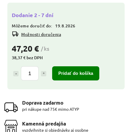
Dodanie 2 - 7 dní
Môžeme doručiť do:
19.8.2026
Možnosti doručenia
47,20 €
/ ks
38,37 € bez DPH
Pridať do košíka
Doprava zadarmo
pri nákupe nad 75€ mimo ATYP
Kamenná predajňa
vyzdvihnite si objednávky aj osobne