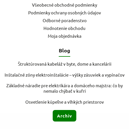
Všeobecné obchodné podmienky
Podmienky ochrany osobných údajov
Odborné poradenstvo
Hodnotenie obchodu
Moja objednávka
Blog
Štruktúrovaná kabeláž v byte, dome a kancelárii
Inštalačné zóny elektroinštalácie – výšky zásuviek a vypínačov
Základné náradie pre elektrikára a domáceho majstra: čo by
nemalo chýbať v kufri
Osvetlenie kúpeľne a vlhkých priestorov
Archív