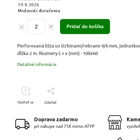
19.8.2026
Možnosti doručenia
Pridať do košíka
Perforovaná lišta so štrbinami/rebrami 4/6 mm, jednotko
dĺžka 2 m. Rozmery š × v (mm) - 100x60
Detailné informácie
Opýtať sa
Zdieľať
Doprava zadarmo
Kame
pri nákupe nad 75€ mimo ATYP
vyzdvi