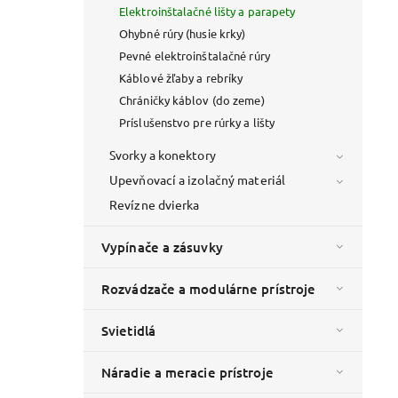
Elektroinštalačné lišty a parapety
Ohybné rúry (husie krky)
Pevné elektroinštalačné rúry
Káblové žľaby a rebríky
Chráničky káblov (do zeme)
Príslušenstvo pre rúrky a lišty
Svorky a konektory
Upevňovací a izolačný materiál
Revízne dvierka
Vypínače a zásuvky
Rozvádzače a modulárne prístroje
Svietidlá
Náradie a meracie prístroje