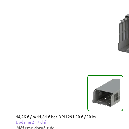
14,56 €
/ m
11,84 € bez DPH
291,20 € / 20 ks
Dodanie 2 - 7 dní
Môžeme doručiť do: