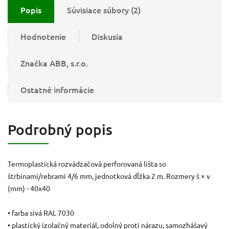
Popis
Súvisiace súbory (2)
Hodnotenie
Diskusia
Značka
ABB, s.r.o.
Ostatné informácie
Podrobný popis
Termoplastická rozvádzačová perforovaná lišta so
štrbinami/rebrami 4/6 mm, jednotková dĺžka 2 m. Rozmery š × v
(mm) - 40x40
• farba sivá RAL 7030
• plastický izolačný materiál, odolný proti nárazu, samozhášavý