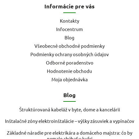
Informácie pre vás
Kontakty
Infocentrum
Blog
Všeobecné obchodné podmienky
Podmienky ochrany osobných údajov
Odborné poradenstvo
Hodnotenie obchodu
Moja objednávka
Blog
Štruktúrovaná kabeláž v byte, dome a kancelárii
Inštalačné zóny elektroinštalácie – výšky zásuviek a vypínačov
Základné náradie pre elektrikára a domáceho majstra: čo by
nemalo chýbať v kufri