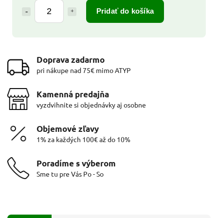
Pridať do košíka
Doprava zadarmo
pri nákupe nad 75€ mimo ATYP
Kamenná predajňa
vyzdvihnite si objednávky aj osobne
Objemové zľavy
1% za každých 100€ až do 10%
Poradíme s výberom
Sme tu pre Vás Po - So