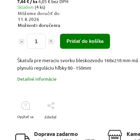
7,44 €
/ ks
6,05 € bez DPH
Skladom
(4 ks)
Môžeme doručiť do:
11.8.2026
Možnosti doručenia
Pridať do košíka
Škatuľa pre meraciu svorku bleskozvodu 168x218 mm má
plynulú reguláciu hľbky 80 - 150mm
Detailné informácie
Opýtať sa
Zdieľať
Doprava zadarmo
Kame