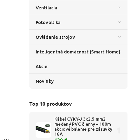
Ventilácia
Fotovoltika
Ovládanie strojov
Inteligentná domácnosť (Smart Home)
Akcie
Novinky
Top 10 produktov
Kábel CYKY-J 3x2,5 mm2
medený PVC čierny – 100m
akciové balenie pre zásuvky
16A
130 €