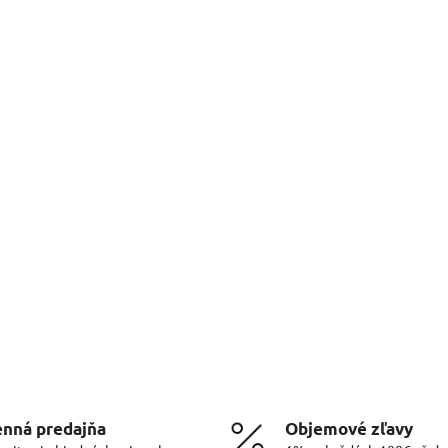
nná predajňa
Objemové zľavy