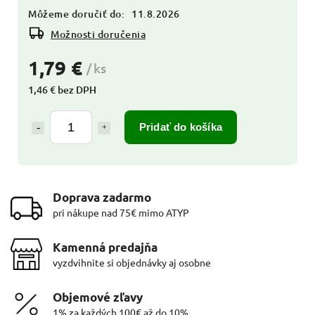
Môžeme doručiť do:
11.8.2026
Možnosti doručenia
1,79 €
/ ks
1,46 € bez DPH
Pridať do košíka
Doprava zadarmo
pri nákupe nad 75€ mimo ATYP
Kamenná predajňa
vyzdvihnite si objednávky aj osobne
Objemové zľavy
1% za každých 100€ až do 10%