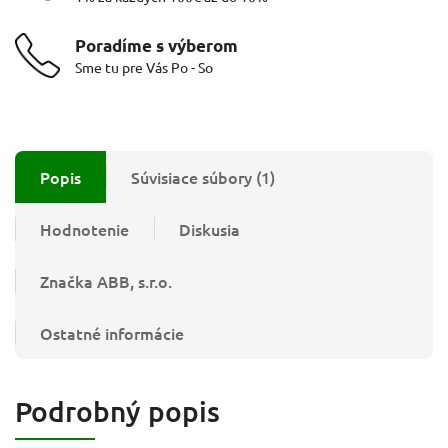
Poradíme s výberom
Sme tu pre Vás Po - So
Popis
Súvisiace súbory (1)
Hodnotenie
Diskusia
Značka
ABB, s.r.o.
Ostatné informácie
Podrobný popis