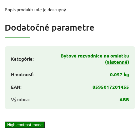
Popis produktu nie je dostupný
Dodatočné parametre
Bytové rozvodnice na omietku
Kategória
:
(nástenné)
Hmotnosť
:
0.057 kg
EAN
:
8595017201455
Výrobca
:
ABB
High-contrast mode