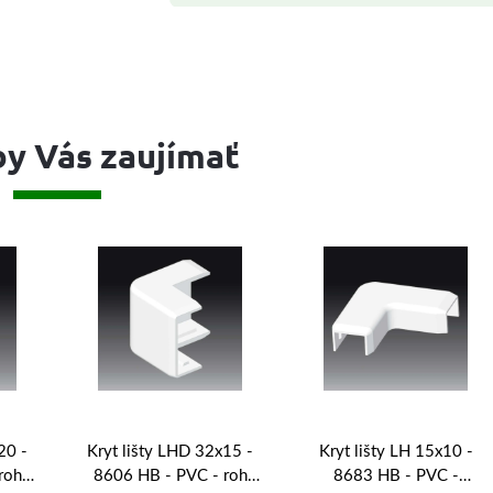
y Vás zaujímať
20 -
Kryt lišty LHD 32x15 -
Kryt lišty LH 15x10 -
roh
8606 HB - PVC - roh
8683 HB - PVC -