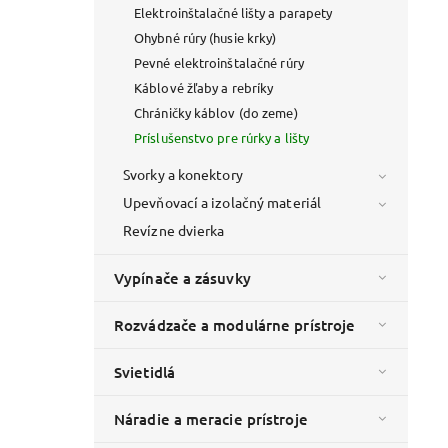
Elektroinštalačné lišty a parapety
Ohybné rúry (husie krky)
Pevné elektroinštalačné rúry
Káblové žľaby a rebríky
Chráničky káblov (do zeme)
Príslušenstvo pre rúrky a lišty
Svorky a konektory
Upevňovací a izolačný materiál
Revízne dvierka
Vypínače a zásuvky
Rozvádzače a modulárne prístroje
Svietidlá
Náradie a meracie prístroje