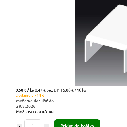
0,58 €
/ ks
0,47 € bez DPH
5,80 € / 10 ks
Dodanie 5 - 14 dní
Môžeme doručiť do:
28.8.2026
Možnosti doručenia
Pridať do košíka