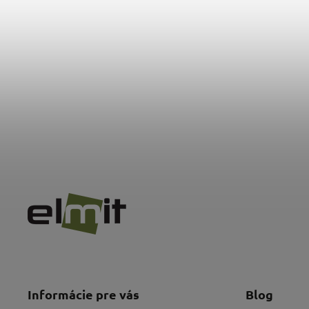
Informácie pre vás
Blog