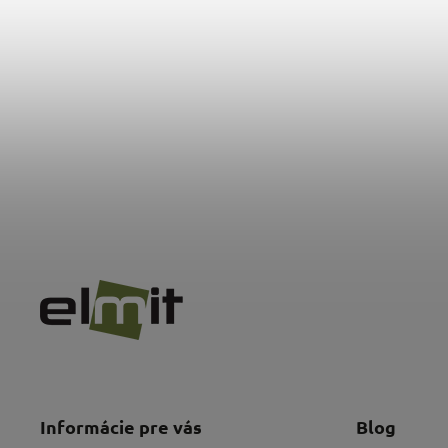
Informácie pre vás
Blog