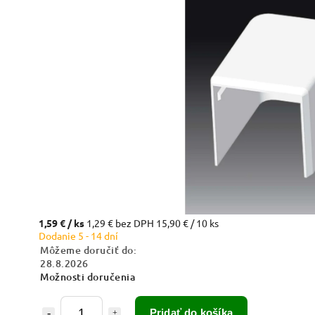
1,59 €
/ ks
1,29 € bez DPH
15,90 € / 10 ks
Dodanie 5 - 14 dní
Môžeme doručiť do:
28.8.2026
Možnosti doručenia
Pridať do košíka