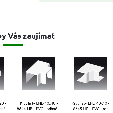
y Vás zaujímať
20 -
Kryt lišty LHD 40x40 -
Kryt lišty LHD 40x40 -
bočný
8644 HB - PVC - odbočný
8645 HB - PVC - roh