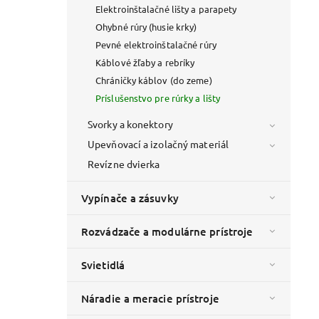
Elektroinštalačné lišty a parapety
Ohybné rúry (husie krky)
Pevné elektroinštalačné rúry
Káblové žľaby a rebríky
Chráničky káblov (do zeme)
Príslušenstvo pre rúrky a lišty
Svorky a konektory
Upevňovací a izolačný materiál
Revízne dvierka
Vypínače a zásuvky
Rozvádzače a modulárne prístroje
Svietidlá
Náradie a meracie prístroje