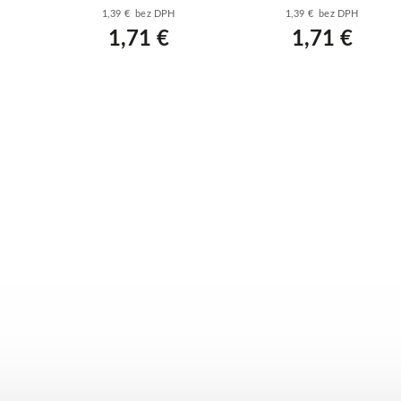
- biely
vnútorný - biely
1,39 € bez DPH
1,39 € bez DPH
1,71 €
1,71 €