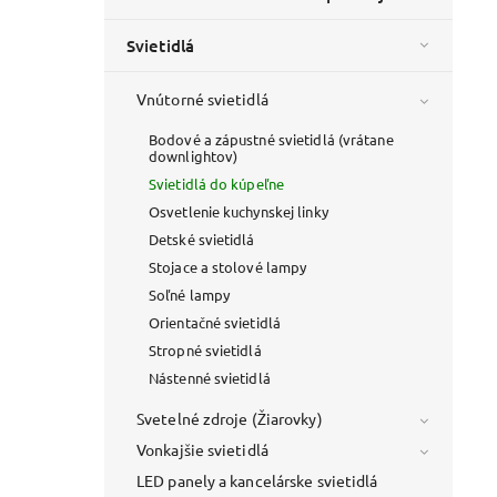
Svietidlá
Vnútorné svietidlá
Bodové a zápustné svietidlá (vrátane
downlightov)
Svietidlá do kúpeľne
Osvetlenie kuchynskej linky
Detské svietidlá
Stojace a stolové lampy
Soľné lampy
Orientačné svietidlá
Stropné svietidlá
Nástenné svietidlá
Svetelné zdroje (Žiarovky)
Vonkajšie svietidlá
LED panely a kancelárske svietidlá