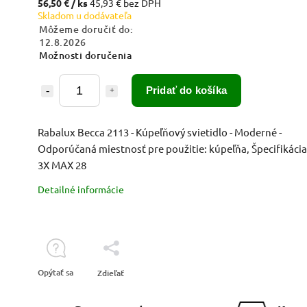
56,50 €
/ ks
45,93 € bez DPH
Skladom u dodávateľa
Môžeme doručiť do:
12.8.2026
Možnosti doručenia
Pridať do košíka
Rabalux Becca 2113 - Kúpeľňový svietidlo - Moderné -
Odporúčaná miestnosť pre použitie: kúpeľňa, Špecifikácia
3X MAX 28
Detailné informácie
Opýtať sa
Zdieľať