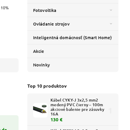
o 10%
Fotovoltika
Ovládanie strojov
Inteligentná domácnosť (Smart Home)
Akcie
Novinky
Top 10 produktov
Kábel CYKY-J 3x2,5 mm2
medený PVC čierny – 100m
akciové balenie pre zásuvky
16A
130 €
á do