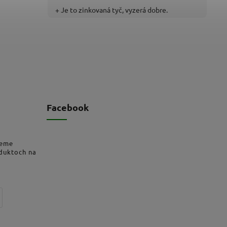
+ Je to zinkovaná tyč, vyzerá dobre.
Facebook
deme
oduktoch na