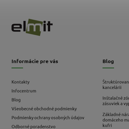
Informácie pre vás
Blog
Kontakty
Štruktúrovan
kancelárii
Infocentrum
Inštalačné zó
Blog
zásuviek a v
Všeobecné obchodné podmienky
Základné nára
Podmienky ochrany osobných údajov
domáceho maj
kufri
Odborné poradenstvo