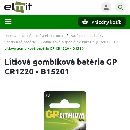
Prázdny košík
Hľadať
Domov
Domácnosť a elektronika
Batérie a nabíjačky
/
/
/
Spotrebné batérie
Gombíkové a špeciálne batérie (CR2032...)
/
/
Lítiová gombíková batéria GP CR1220 - B15201
Lítiová gombíková batéria GP
CR1220 - B15201