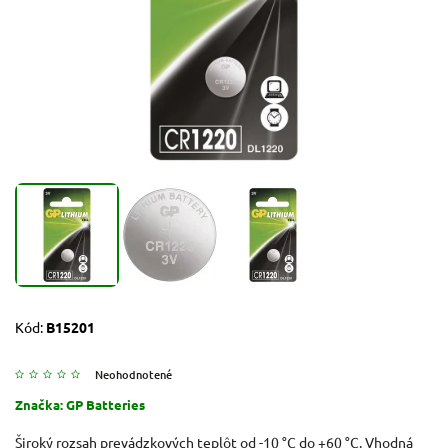
Kód:
B15201
Neohodnotené
Značka:
GP Batteries
Široký rozsah prevádzkových teplôt od -10 °C do +60 °C. Vhodná