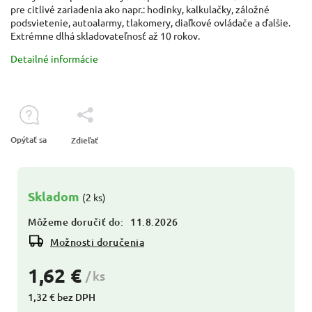
pre citlivé zariadenia ako napr.: hodinky, kalkulačky, záložné
podsvietenie, autoalarmy, tlakomery, diaľkové ovládače a ďalšie.
Extrémne dlhá skladovateľnosť až 10 rokov.
Detailné informácie
Opýtať sa
Zdieľať
Skladom
(2 ks)
Môžeme doručiť do:
11.8.2026
Možnosti doručenia
1,62 €
/ ks
1,32 € bez DPH