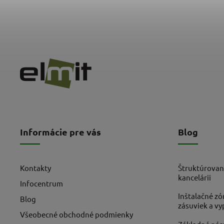
Informácie pre vás
Blog
Kontakty
Štruktúrovan
kancelárii
Infocentrum
Inštalačné zó
Blog
zásuviek a v
Všeobecné obchodné podmienky