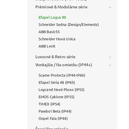
Prémiové & Modulárne série
Efapel Logus 90
Schneider Sedna (Design/Elements)
ABB Basic55
Schneider Nová Unica
ABB Levit
Luxusné & Retro série
Vonkajšie / Na omietku (IP44+)
Scame Protecta (IP44-IP66)
Efapel Séria 48 (IP65)
Legrand Nové Plexo (IP55)
EMOS Cyklone (IP55)
TIMEX (IP54)
Pawbol Beta (IP44)
Ospel Fala (IP44)
Špeciálne spínače