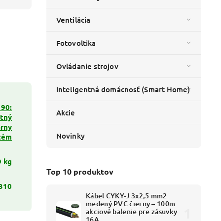
Ventilácia
Fotovoltika
Ovládanie strojov
Inteligentná domácnosť (Smart Home)
 90:
Akcie
itný
rny
Novinky
tém
9 kg
Top 10 produktov
310
Kábel CYKY-J 3x2,5 mm2
medený PVC čierny – 100m
akciové balenie pre zásuvky
16A