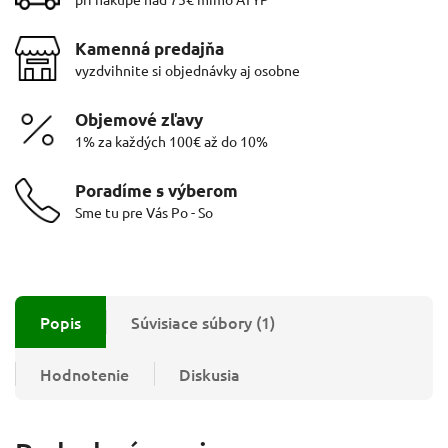
Kamenná predajňa
vyzdvihnite si objednávky aj osobne
Objemové zľavy
1% za každých 100€ až do 10%
Poradíme s výberom
Sme tu pre Vás Po - So
Popis
Súvisiace súbory (1)
Hodnotenie
Diskusia