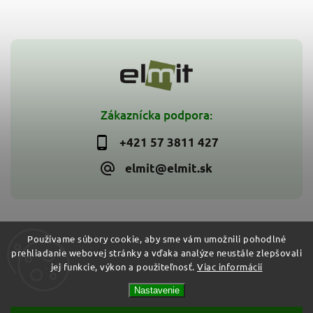
Zákaznícka podpora:
+421 57 3811 427
elmit@elmit.sk
Používame súbory cookie, aby sme vám umožnili pohodlné
prehliadanie webovej stránky a vďaka analýze neustále zlepšovali
Copyright 2026
ELMIT - Elektroinštalačný materiál, svietidlá
.
jej funkcie, výkon a použiteľnosť.
Viac informácií
Všetky práva vyhradené.
Vytvořil
Shoptet
| Design
Shoptak.cz
Nastavenie