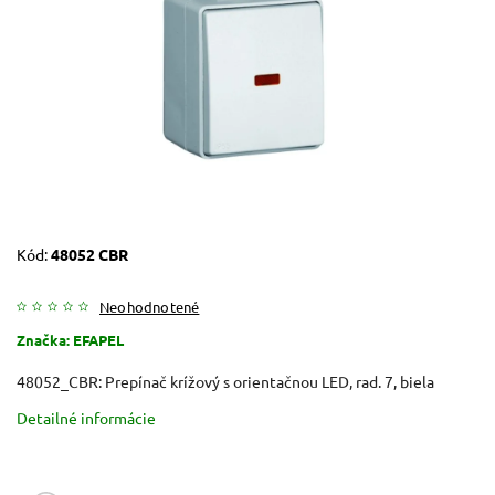
Kód:
48052 CBR
Neohodnotené
Značka:
EFAPEL
48052_CBR: Prepínač krížový s orientačnou LED, rad. 7, biela
Detailné informácie