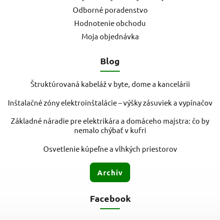
Odborné poradenstvo
Hodnotenie obchodu
Moja objednávka
Blog
Štruktúrovaná kabeláž v byte, dome a kancelárii
Inštalačné zóny elektroinštalácie – výšky zásuviek a vypínačov
Základné náradie pre elektrikára a domáceho majstra: čo by
nemalo chýbať v kufri
Osvetlenie kúpeľne a vlhkých priestorov
Archív
Facebook