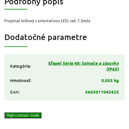
Podrobný popis
Prepínač krížový s orientačnou LED, rad. 7, biela
Dodatočné parametre
Efapel Séria 48: Spínače a zásuvky
Kategória
:
(IP65)
Hmotnosť
:
0.055 kg
EAN
:
5603011045425
High-contrast mode