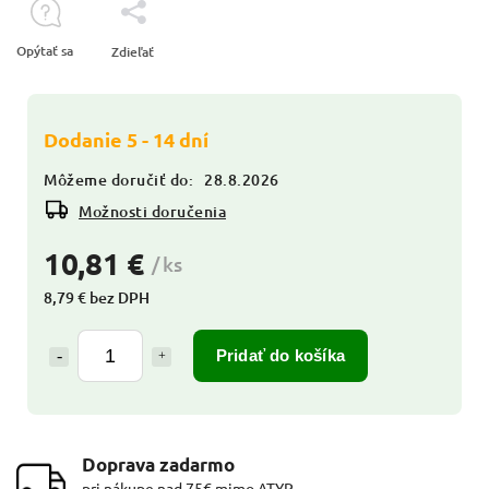
Opýtať sa
Zdieľať
Dodanie 5 - 14 dní
Môžeme doručiť do:
28.8.2026
Možnosti doručenia
10,81 €
/ ks
8,79 € bez DPH
Pridať do košíka
Doprava zadarmo
pri nákupe nad 75€ mimo ATYP