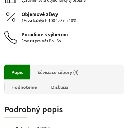
Objemové zľavy
1% za každých 100€ až do 10%
Poradíme s výberom
Sme tu pre Vás Po - So
Popis
Súvisiace súbory (4)
Hodnotenie
Diskusia
Podrobný popis