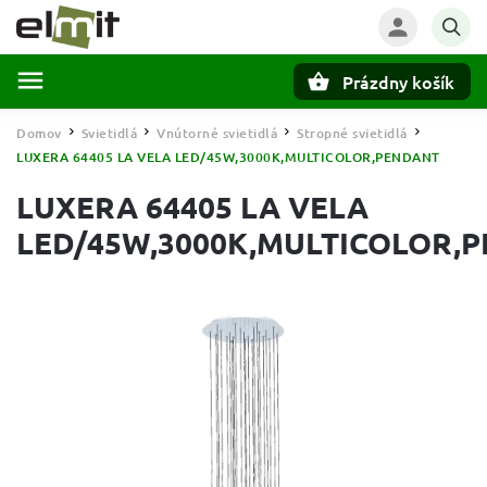
Prázdny košík
Hľadať
Domov
Svietidlá
Vnútorné svietidlá
Stropné svietidlá
/
/
/
/
LUXERA 64405 LA VELA LED/45W,3000K,MULTICOLOR,PENDANT
LUXERA 64405 LA VELA
LED/45W,3000K,MULTICOLOR,