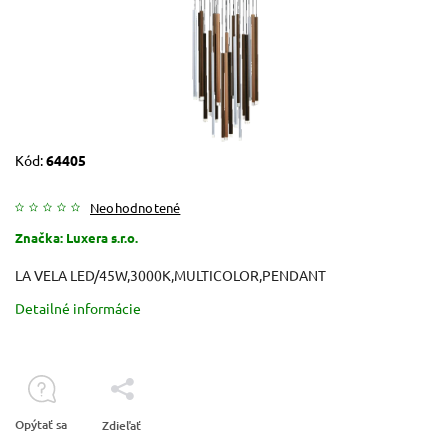
Kód:
64405
Neohodnotené
Značka:
Luxera s.r.o.
LA VELA LED/45W,3000K,MULTICOLOR,PENDANT
Detailné informácie
Opýtať sa
Zdieľať