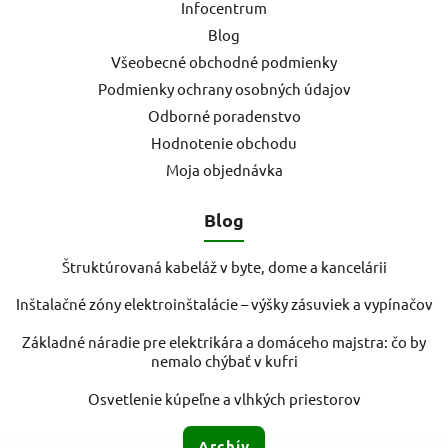
Infocentrum
Blog
Všeobecné obchodné podmienky
Podmienky ochrany osobných údajov
Odborné poradenstvo
Hodnotenie obchodu
Moja objednávka
Blog
Štruktúrovaná kabeláž v byte, dome a kancelárii
Inštalačné zóny elektroinštalácie – výšky zásuviek a vypínačov
Základné náradie pre elektrikára a domáceho majstra: čo by
nemalo chýbať v kufri
Osvetlenie kúpeľne a vlhkých priestorov
Archív