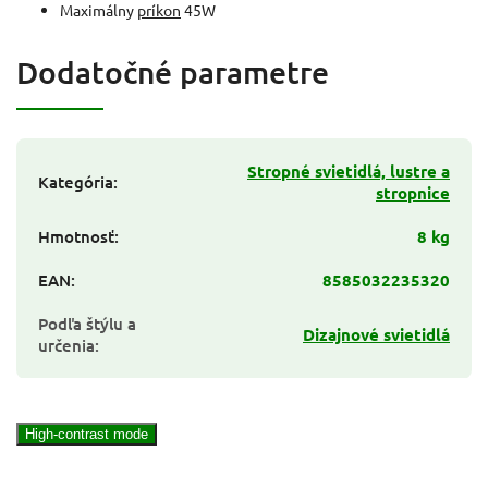
Maximálny
príkon
45W
Dodatočné parametre
Stropné svietidlá, lustre a
Kategória
:
stropnice
Hmotnosť
:
8 kg
EAN
:
8585032235320
Podľa štýlu a
Dizajnové svietidlá
určenia
:
High-contrast mode