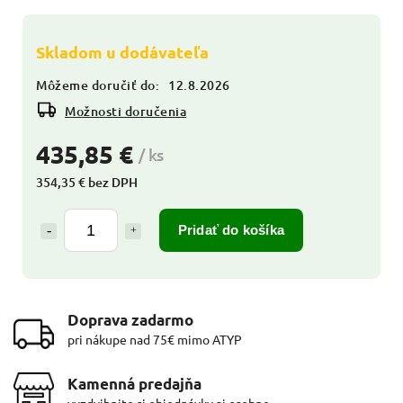
Skladom u dodávateľa
Môžeme doručiť do:
12.8.2026
Možnosti doručenia
435,85 €
/ ks
354,35 € bez DPH
Pridať do košíka
Doprava zadarmo
pri nákupe nad 75€ mimo ATYP
Kamenná predajňa
vyzdvihnite si objednávky aj osobne