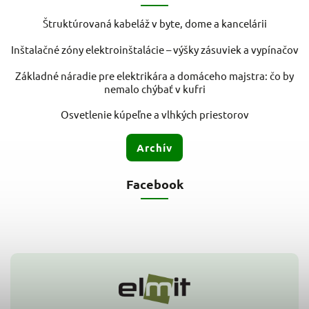
Štruktúrovaná kabeláž v byte, dome a kancelárii
Inštalačné zóny elektroinštalácie – výšky zásuviek a vypínačov
Základné náradie pre elektrikára a domáceho majstra: čo by
nemalo chýbať v kufri
Osvetlenie kúpeľne a vlhkých priestorov
Archív
Facebook