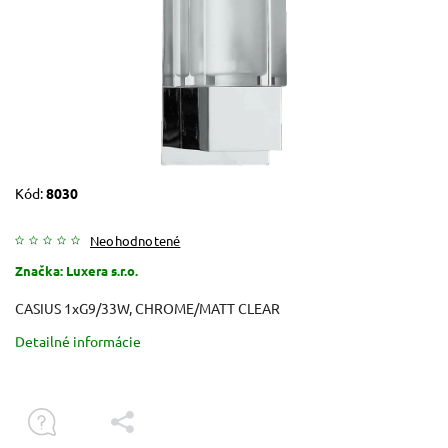
Kód:
8030
Neohodnotené
Značka:
Luxera s.r.o.
CASIUS 1xG9/33W, CHROME/MATT CLEAR
Detailné informácie