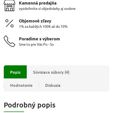
Kamenná predajňa
vyzdvihnite si objednávky aj osobne
Objemové zľavy
1% za každých 100€ až do 10%
Poradíme s výberom
Sme tu pre Vás Po - So
Popis
Súvisiace súbory (4)
Hodnotenie
Diskusia
Podrobný popis