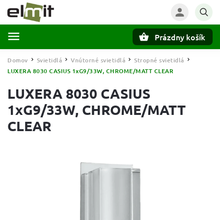
Prázdny košík
Hľadať
Domov
Svietidlá
Vnútorné svietidlá
Stropné svietidlá
/
/
/
/
LUXERA 8030 CASIUS 1xG9/33W, CHROME/MATT CLEAR
LUXERA 8030 CASIUS
1xG9/33W, CHROME/MATT
CLEAR