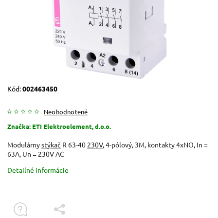
Kód:
002463450
Neohodnotené
Značka:
ETI Elektroelement, d.o.o.
Modulárny
stýkač
R 63-40
230V
, 4-pólový, 3M, kontakty 4xNO, In =
63A, Un = 230V AC
Detailné informácie