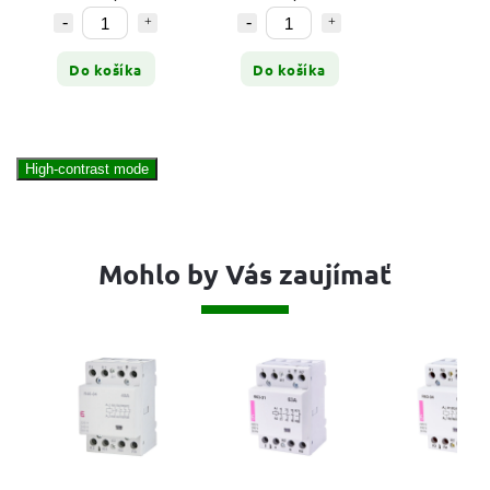
Do košíka
Do košíka
High-contrast mode
Mohlo by Vás zaujímať