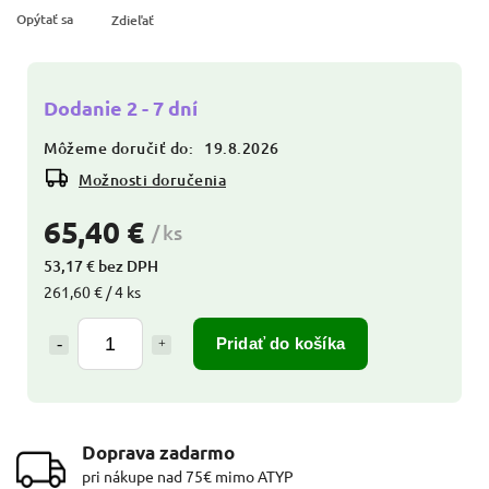
Opýtať sa
Zdieľať
Dodanie 2 - 7 dní
Môžeme doručiť do:
19.8.2026
Možnosti doručenia
65,40 €
/ ks
53,17 € bez DPH
261,60 € / 4 ks
Pridať do košíka
Doprava zadarmo
pri nákupe nad 75€ mimo ATYP