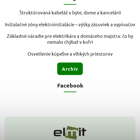
Štruktúrovaná kabeláž v byte, dome a kancelárii
Inštalačné zóny elektroinštalácie – výšky zásuviek a vypínačov
Základné náradie pre elektrikára a domáceho majstra: čo by
nemalo chýbať v kufri
Osvetlenie kúpeľne a vlhkých priestorov
Archív
Facebook