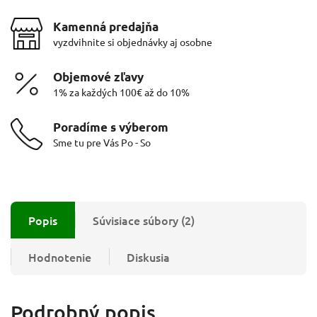
Kamenná predajňa
vyzdvihnite si objednávky aj osobne
Objemové zľavy
1% za každých 100€ až do 10%
Poradíme s výberom
Sme tu pre Vás Po - So
Popis
Súvisiace súbory (2)
Hodnotenie
Diskusia
Podrobný popis