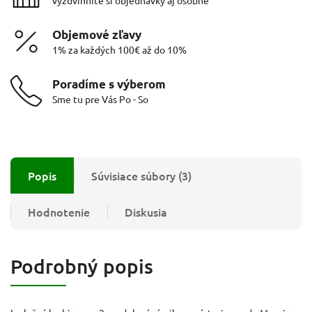
Objemové zľavy
1% za každých 100€ až do 10%
Poradíme s výberom
Sme tu pre Vás Po - So
Popis
Súvisiace súbory (3)
Hodnotenie
Diskusia
Podrobný popis