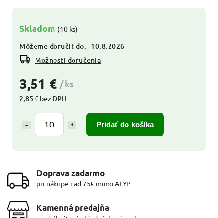
Skladom
(10 ks)
Môžeme doručiť do:
10.8.2026
Možnosti doručenia
3,51 €
/ ks
2,85 € bez DPH
Pridať do košíka
Doprava zadarmo
pri nákupe nad 75€ mimo ATYP
Kamenná predajňa
vyzdvihnite si objednávky aj osobne