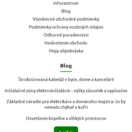
Infocentrum
Blog
Všeobecné obchodné podmienky
Podmienky ochrany osobných údajov
Odborné poradenstvo
Hodnotenie obchodu
Moja objednávka
Blog
Štruktúrovaná kabeláž v byte, dome a kancelárii
Inštalačné zóny elektroinštalácie – výšky zásuviek a vypínačov
Základné náradie pre elektrikára a domáceho majstra: čo by
nemalo chýbať v kufri
Osvetlenie kúpeľne a vlhkých priestorov