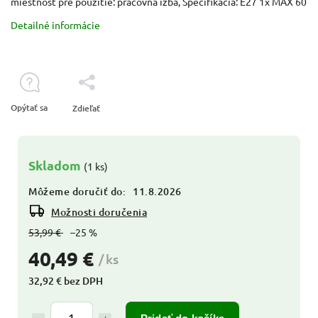
miestnosť pre použitie: pracovná izba, Špecifikácia: E27 1x MAX 60
Detailné informácie
Opýtať sa
Zdieľať
Skladom
(1 ks)
Môžeme doručiť do:
11.8.2026
Možnosti doručenia
53,99 €
–25 %
40,49 €
/ ks
32,92 € bez DPH