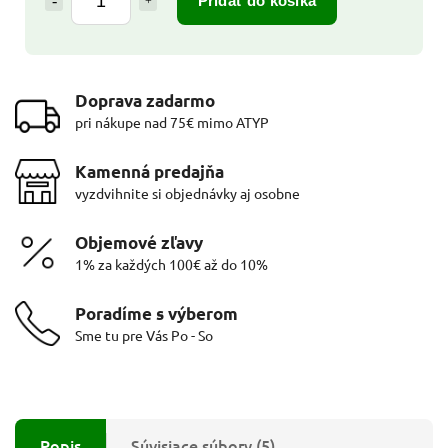
Pridať do košíka
Doprava zadarmo
pri nákupe nad 75€ mimo ATYP
Kamenná predajňa
vyzdvihnite si objednávky aj osobne
Objemové zľavy
1% za každých 100€ až do 10%
Poradíme s výberom
Sme tu pre Vás Po - So
Popis
Súvisiace súbory (5)