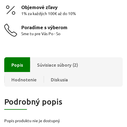
Objemové zľavy
1% za každých 100€ až do 10%
Poradíme s výberom
Sme tu pre Vás Po - So
Popis
Súvisiace súbory (2)
Hodnotenie
Diskusia
Podrobný popis
Popis produktu nie je dostupný