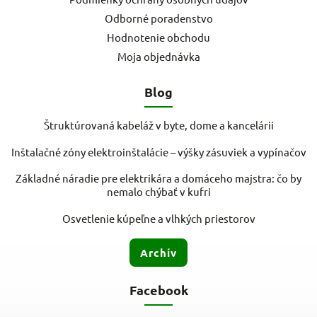
Odborné poradenstvo
Hodnotenie obchodu
Moja objednávka
Blog
Štruktúrovaná kabeláž v byte, dome a kancelárii
Inštalačné zóny elektroinštalácie – výšky zásuviek a vypínačov
Základné náradie pre elektrikára a domáceho majstra: čo by
nemalo chýbať v kufri
Osvetlenie kúpeľne a vlhkých priestorov
Archív
Facebook