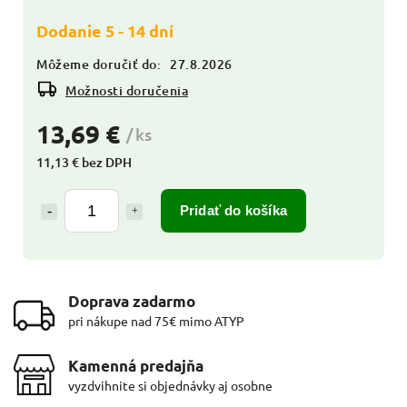
Dodanie 5 - 14 dní
Môžeme doručiť do:
27.8.2026
Možnosti doručenia
13,69 €
/ ks
11,13 € bez DPH
Pridať do košíka
Doprava zadarmo
pri nákupe nad 75€ mimo ATYP
Kamenná predajňa
vyzdvihnite si objednávky aj osobne